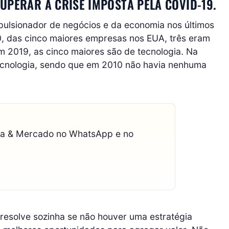
UPERAR A CRISE IMPOSTA PELA COVID-19.
mpulsionador de negócios e da economia nos últimos
0, das cinco maiores empresas nos EUA, três eram
Em 2019, as cinco maiores são de tecnologia. Na
tecnologia, sendo que em 2010 não havia nenhuma
ca & Mercado no WhatsApp e no
resolve sozinha se não houver uma estratégia