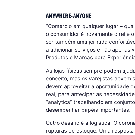
ANYWHERE-ANYONE
“Comércio em qualquer lugar – qua
o consumidor é novamente o rei e o
ser também uma jornada confortável
a adicionar serviços e não apenas 
Produtos e Marcas para Experiência
As lojas físicas sempre podem ajud
conceito, mas os varejistas devem 
devem aproveitar a oportunidade d
real, para antecipar as necessidad
“analytics” trabalhando em conjunt
desempenhar papéis importantes.
Outro desafio é a logística. O coron
rupturas de estoque. Uma resposta 