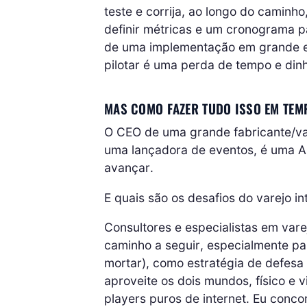
teste e corrija, ao longo do caminh
definir métricas e um cronograma pa
de uma implementação em grande esc
pilotar é uma perda de tempo e dinh
MAS COMO FAZER TUDO ISSO EM TEM
O CEO de uma grande fabricante/va
uma lançadora de eventos, é uma
avançar.
E quais são os desafios do varejo int
Consultores e especialistas em var
caminho a seguir, especialmente para
mortar), como estratégia de defesa
aproveite os dois mundos, físico e 
players puros de internet. Eu conco