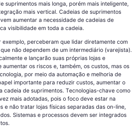
e suprimentos mais longa, porém mais inteligente,
ntegração mais vertical. Cadeias de suprimentos
devem aumentar a necessidade de cadeias de
ica visibilidade em toda a cadeia.
or exemplo, perceberam que lidar diretamente com
 já que não dependem de um intermediário (varejista).
calmente e lançarão suas próprias lojas e
 aumentar os riscos e, também, os custos, mas os
ecnologia, por meio da automação e melhoria de
pel importante para reduzir custos, aumentar o
da cadeia de suprimentos. Tecnologias-chave como
vez mais adotadas, pois o foco deve estar na
 e não tratar lojas físicas separadas das on-line,
ados. Sistemas e processos devem ser integrados
tos.