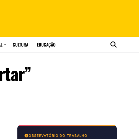
AL
CULTURA
EDUCAÇÃO
rtar”
OBSERVATÓRIO DO TRABALHO