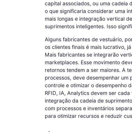
capital associados, ou uma cadeia d
o que significaria considerar uma i
mais longas e integração vertical 
suprimentos inteligentes. Isso signif
Alguns fabricantes de vestuário, p
os clientes finais é mais lucrativo,
Mais fabricantes se integrarão verti
marketplaces. Esse movimento deve
retornos tendem a ser maiores. A t
processos, deve desempenhar um pa
controle e otimizar o desempenho 
RFID, IA, Analytics devem ser cada 
integração da cadeia de suprimentos
com processos e inventários separ
para otimizar recursos e reduzir cus