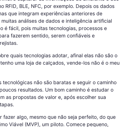
o RFID, BLE, NFC, por exemplo. Depois os dados
emas que integram experiências anteriores de
uitas análises de dados e inteligência artificial
o é fácil, pois muitas tecnologias, processos e
ara fazerem sentido, serem confiáveis e
ejistas.
bre quais tecnologias adotar, afinal elas não são o
u tenho uma loja de calçados, vende-los não é o meu
s tecnológicas não são baratas e seguir o caminho
 poucos resultados. Um bom caminho é estudar o
m as propostas de valor e, após escolher sua
etapas.
r fazer algo, mesmo que não seja perfeito, do que
mo Viável (MVP), um piloto. Comece pequeno,