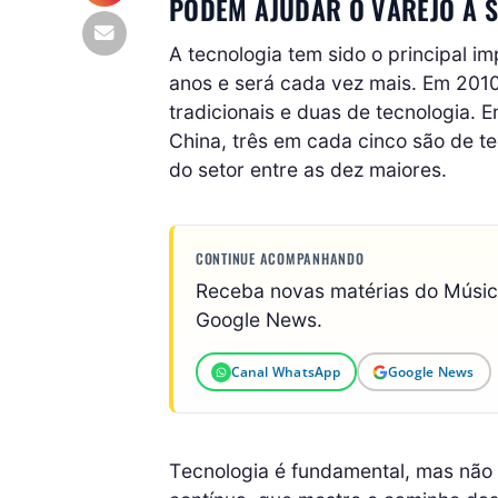
PODEM AJUDAR O VAREJO A S
A tecnologia tem sido o principal i
anos e será cada vez mais. Em 201
tradicionais e duas de tecnologia. 
China, três em cada cinco são de 
do setor entre as dez maiores.
CONTINUE ACOMPANHANDO
Receba novas matérias do Músi
Google News.
Canal WhatsApp
Google News
Tecnologia é fundamental, mas não 