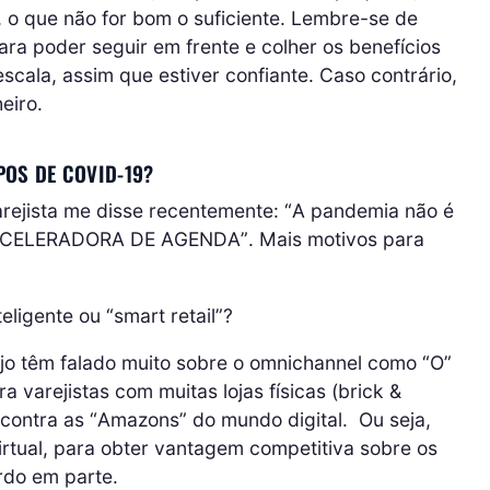
o, o que não for bom o suficiente. Lembre-se de
ra poder seguir em frente e colher os benefícios
ala, assim que estiver confiante. Caso contrário,
eiro.
POS DE COVID-19?
rejista me disse recentemente: “A pandemia não é
 ACELERADORA DE AGENDA”. Mais motivos para
eligente ou “smart retail”?
ejo têm falado muito sobre o omnichannel como “O”
 varejistas com muitas lojas físicas (brick &
 contra as “Amazons” do mundo digital. Ou seja,
virtual, para obter vantagem competitiva sobre os
rdo em parte.