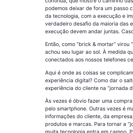
contínua, que mostre o caminho das
podemos deixar de fora um passo cr
da tecnologia, com a execução e im
verdadeiro desafio da maioria das e
execução devem andar juntas. Caso
Então, como “brick & mortar” virou “
achou seu lugar ao sol. À medida 
conectados aos nossos telefones ce
Aqui é onde as coisas se complica
experiência digital? Como dar o salt
experiência do cliente na “jornada
Às vezes é óbvio fazer uma compra
pelo smartphone. Outras vezes é m
informações do cliente, da empresa
produtos e marcas. Para tornar a “
muita tecnologia entra em campo. P