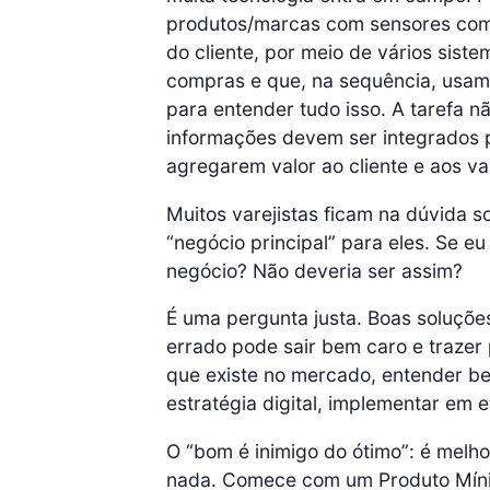
produtos/marcas com sensores com
do cliente, por meio de vários sist
compras e que, na sequência, usam m
para entender tudo isso. A tarefa nã
informações devem ser integrados p
agregarem valor ao cliente e aos var
Muitos varejistas ficam na dúvida so
“negócio principal” para eles. Se e
negócio? Não deveria ser assim?
É uma pergunta justa. Boas soluçõe
errado pode sair bem caro e trazer
que existe no mercado, entender be
estratégia digital, implementar em 
O “bom é inimigo do ótimo”: é melho
nada. Comece com um Produto Míni