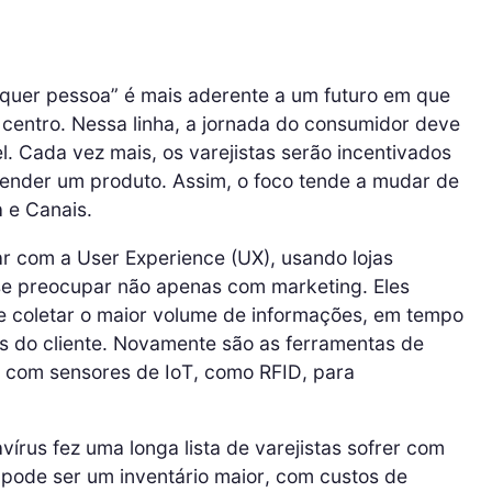
lquer pessoa” é mais aderente a um futuro em que
 centro. Nessa linha, a jornada do consumidor deve
. Cada vez mais, os varejistas serão incentivados
vender um produto. Assim, o foco tende a mudar de
 e Canais.
ar com a User Experience (UX), usando lojas
se preocupar não apenas com marketing. Eles
e coletar o maior volume de informações, em tempo
es do cliente. Novamente são as ferramentas de
o com sensores de IoT, como RFID, para
avírus fez uma longa lista de varejistas sofrer com
pode ser um inventário maior, com custos de