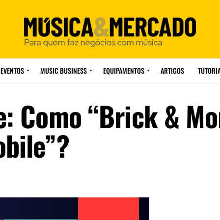
EVENTOS
MUSIC BUSINESS
EQUIPAMENTOS
ARTIGOS
TUTORI
te: Como “Brick & Mo
obile”?