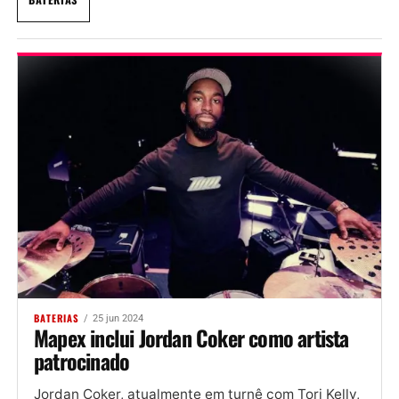
BATERIAS
25 jun 2024
Mapex inclui Jordan Coker como artista
patrocinado
Jordan Coker, atualmente em turnê com Tori Kelly,