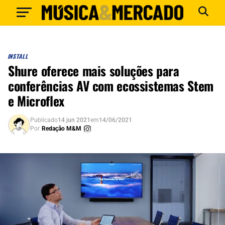
INSTALL
Shure oferece mais soluções para
conferências AV com ecossistemas Stem
e Microflex
Publicado
14 jun 2021
em
14/06/2021
Por
Redação M&M