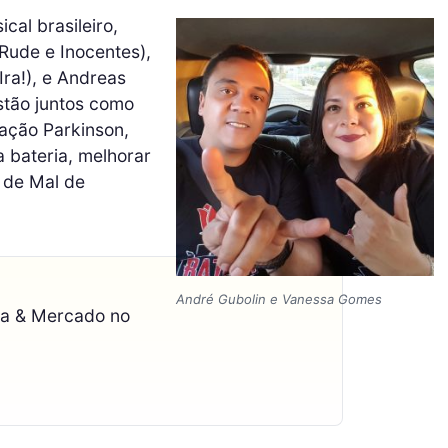
al brasileiro,
Rude e Inocentes),
ra!), e Andreas
estão juntos como
ação Parkinson,
a bateria, melhorar
 de Mal de
André Gubolin e Vanessa Gomes
ca & Mercado no