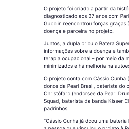
O projeto foi criado a partir da his
diagnosticado aos 37 anos com Park
Gubolin reencontrou forças graças
doença e parceira no projeto.
Juntos, a dupla criou o Batera Supe
informações sobre a doença e tamb
terapia ocupacional – por meio da m
minimizados e há melhoria na autoe
O projeto conta com Cássio Cunha 
donos da Pearl Brasil, baterista do
Christófaro (endorsee da Pearl Dru
Squad, baterista da banda Kisser C
padrinhos.
“Cássio Cunha já doou uma bateria 
a pessoa que vinculou o projeto à P