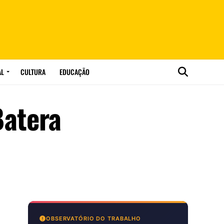
AL
CULTURA
EDUCAÇÃO
Batera
OBSERVATÓRIO DO TRABALHO