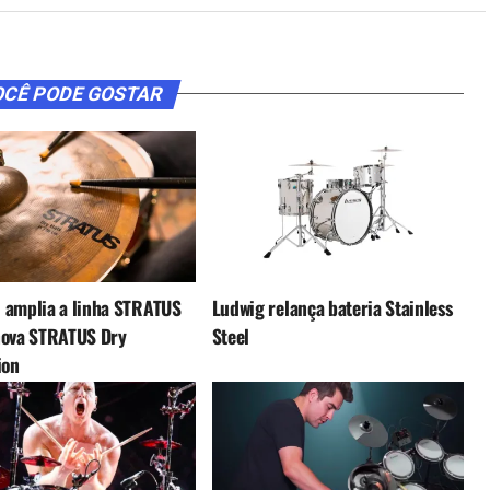
CÊ PODE GOSTAR
 amplia a linha STRATUS
Ludwig relança bateria Stainless
nova STRATUS Dry
Steel
ion