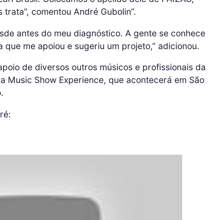
 trata”, comentou André Gubolin”.
esde antes do meu diagnóstico. A gente se conhece
ta que me apoiou e sugeriu um projeto,” adicionou.
apoio de diversos outros músicos e profissionais da
na Music Show Experience, que acontecerá em São
.
ré: