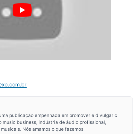
xp.com.br
uma publicação empenhada em promover e divulgar o
music business, indústria de áudio profissional,
s musicais. Nós amamos o que fazemos.