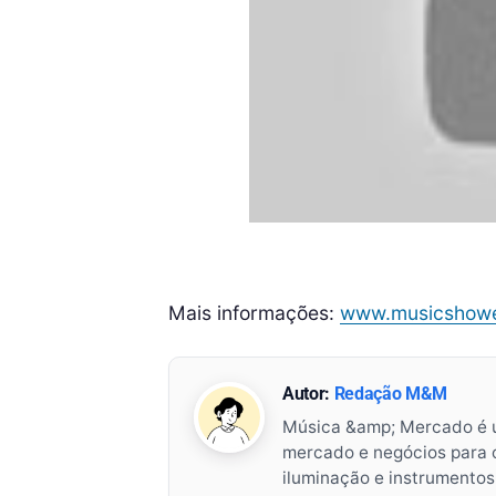
Mais informações:
www.musicshowe
Autor:
Redação M&M
Música &amp; Mercado é 
mercado e negócios para o 
iluminação e instrumento