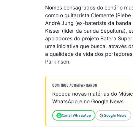
Nomes consagrados do cenário music
como o guitarrista Clemente (Plebe 
André Jung (ex-baterista da banda I
Kisser (líder da banda Sepultura), 
apoiadores do projeto Batera Super
uma iniciativa que busca, através d
a qualidade de vida dos portadores
Parkinson.
CONTINUE ACOMPANHANDO
Receba novas matérias do Músi
WhatsApp e no Google News.
Canal WhatsApp
Google News