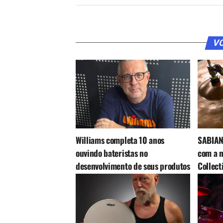
VO
Williams completa 10 anos
SABIAN
ouvindo bateristas no
com a 
desenvolvimento de seus produtos
Collect