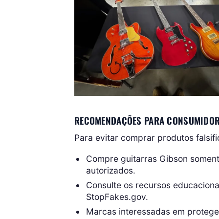
RECOMENDAÇÕES PARA CONSUMIDOR
Para evitar comprar produtos falsif
Compre guitarras Gibson somen
autorizados.
Consulte os recursos educaciona
StopFakes.gov.
Marcas interessadas em proteger