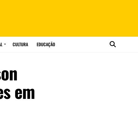
AL
CULTURA
EDUCAÇÃO
son
es em