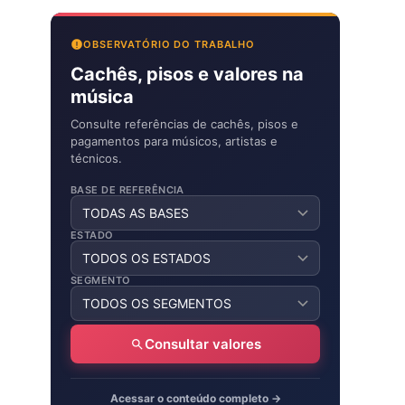
OBSERVATÓRIO DO TRABALHO
Cachês, pisos e valores na
música
Consulte referências de cachês, pisos e
pagamentos para músicos, artistas e
técnicos.
BASE DE REFERÊNCIA
ESTADO
SEGMENTO
Consultar valores
Acessar o conteúdo completo →