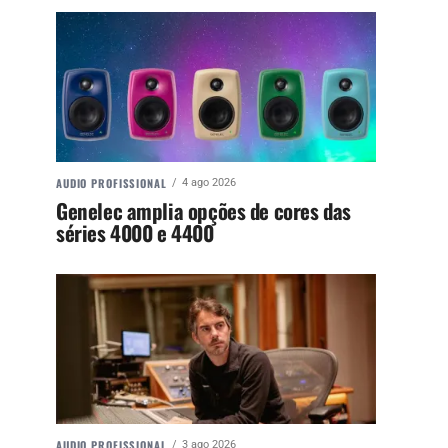
AUDIO PROFISSIONAL
4 ago 2026
Genelec amplia opções de cores das
séries 4000 e 4400
AUDIO PROFISSIONAL
3 ago 2026