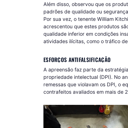
Além disso, observou que os produ
padrões de qualidade ou segurança
Por sua vez, o tenente William Kitc
acrescentou que estes produtos são
qualidade inferior em condições ins
atividades ilícitas, como o tráfico d
ESFORÇOS ANTIFALSIFICAÇÃO
A apreensão faz parte da estratégia
propriedade intelectual (DPI). No 
remessas que violavam os DPI, o eq
contrafeitos avaliados em mais de 2