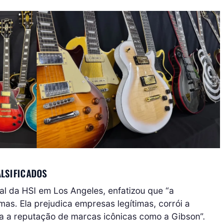
ALSIFICADOS
al da HSI em Los Angeles, enfatizou que “a
mas. Ela prejudica empresas legítimas, corrói a
a a reputação de marcas icônicas como a Gibson”.