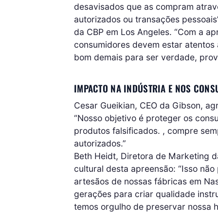
desavisados ​​que as compram atravé
autorizados ou transações pessoais
da CBP em Los Angeles. “Com a apr
consumidores devem estar atentos 
bom demais para ser verdade, prov
IMPACTO NA INDÚSTRIA E NOS CON
Cesar Gueikian, CEO da Gibson, ag
“Nosso objetivo é proteger os con
produtos falsificados. , compre sem
autorizados.”
Beth Heidt, Diretora de Marketing 
cultural desta apreensão: “Isso nã
artesãos de nossas fábricas em Na
gerações para criar qualidade inst
temos orgulho de preservar nossa h