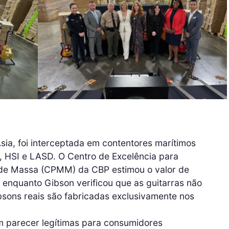
Ásia, foi interceptada em contentores marítimos
, HSI e LASD. O Centro de Excelência para
de Massa (CPMM) da CBP estimou o valor de
enquanto Gibson verificou que as guitarras não
sons reais são fabricadas exclusivamente nos
m parecer legítimas para consumidores