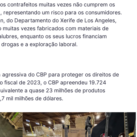
tos contrafeitos muitas vezes não cumprem os
, representando um risco para os consumidores.
hin, do Departamento do Xerife de Los Angeles,
 muitas vezes fabricados com materiais de
alubres, enquanto os seus lucros financiam
e drogas e a exploração laboral.
 agressiva do CBP para proteger os direitos de
ano fiscal de 2023, o CBP apreendeu 19.724
uivalente a quase 23 milhões de produtos
,7 mil milhões de dólares.