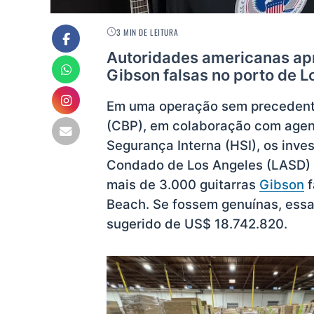
3 MIN DE LEITURA
Autoridades americanas ap
Gibson falsas no porto de 
Em uma operação sem precedente
(CBP), em colaboração com agen
Segurança Interna (HSI), os inve
Condado de Los Angeles (LASD) 
mais de 3.000 guitarras
Gibson
f
Beach. Se fossem genuínas, essas
sugerido de US$ 18.742.820.