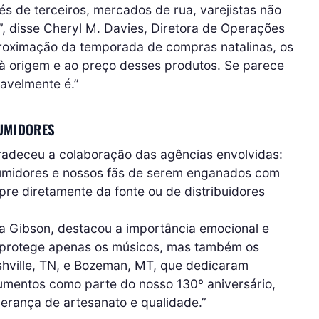
s de terceiros, mercados de rua, varejistas não
”, disse Cheryl M. Davies, Diretora de Operações
oximação da temporada de compras natalinas, os
à origem e ao preço desses produtos. Se parece
avelmente é.”
SUMIDORES
radeceu a colaboração das agências envolvidas:
sumidores e nossos fãs de serem enganados com
pre diretamente da fonte ou de distribuidores
da Gibson, destacou a importância emocional e
o protege apenas os músicos, mas também os
shville, TN, e Bozeman, MT, que dedicaram
rumentos como parte do nosso 130º aniversário,
erança de artesanato e qualidade.”