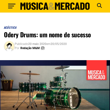
ACÚSTICA
Odery Drums: um nome de sucesso
Publicado
20 maio 2020
em
20/05/2020
Por
Redação M&M