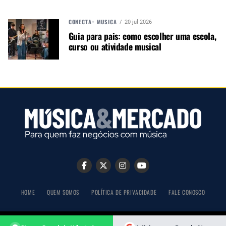
CONECTA+ MÚSICA
20 jul 2026
Guia para pais: como escolher uma escola,
curso ou atividade musical
HOME
QUEM SOMOS
POLÍTICA DE PRIVACIDADE
FALE CONOSCO
COPYRIGHT © 2026 MÚSICA & MERCADO