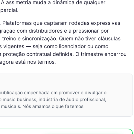
 A assimetria muda a dinâmica de qualquer
parcial.
a. Plataformas que captaram rodadas expressivas
gração com distribuidores e a pressionar por
treino e sincronização. Quem não tiver cláusulas
os vigentes — seja como licenciador ou como
m proteção contratual definida. O trimestre encerrou
agora está nos termos.
publicação empenhada em promover e divulgar o
music business, indústria de áudio profissional,
s musicais. Nós amamos o que fazemos.