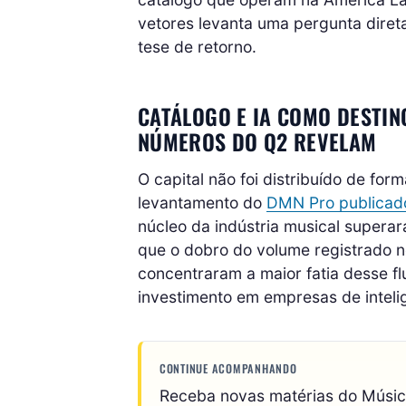
vetores levanta uma pergunta dire
tese de retorno.
CATÁLOGO E IA COMO DESTIN
NÚMEROS DO Q2 REVELAM
O capital não foi distribuído de fo
levantamento do
DMN Pro publicado
núcleo da indústria musical supera
que o dobro do volume registrado n
concentraram a maior fatia desse fl
investimento em empresas de inteligê
CONTINUE ACOMPANHANDO
Receba novas matérias do Músi