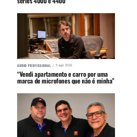
séries 4000 e 4400
AUDIO PROFISSIONAL
3 ago 2026
“Vendi apartamento e carro por uma
marca de microfones que não é minha”