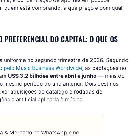
ta: quem está comprando, a que preço e com qual
O PREFERENCIAL DO CAPITAL: O QUE OS
rma uniforme no segundo trimestre de 2026. Segundo
 pelo Music Business Worldwide
, as captações no
ram
US$ 3,2 bilhões entre abril e junho
— mais do
o mesmo período do ano anterior. Dois destinos
uxo: aquisições de catálogo e rodadas de
ncia artificial aplicada à música.
ca & Mercado no WhatsApp e no