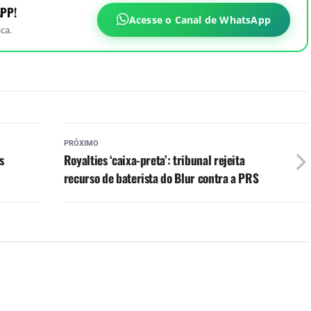
PP!
Acesse o Canal de WhatsApp
ca.
PRÓXIMO
s
Royalties ‘caixa-preta’: tribunal rejeita
recurso de baterista do Blur contra a PRS