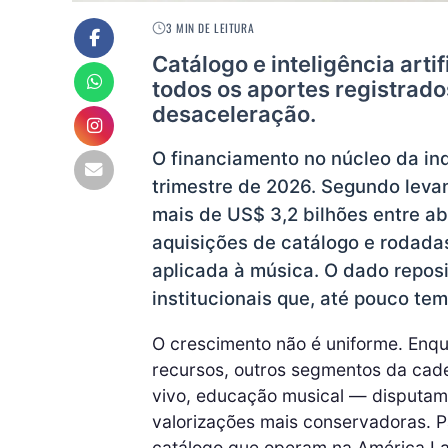
3 MIN DE LEITURA
Catálogo e inteligência art
todos os aportes registrados
desaceleração.
O financiamento no núcleo da in
trimestre de 2026. Segundo lev
mais de US$ 3,2 bilhões entre ab
aquisições de catálogo e rodadas
aplicada à música. O dado reposi
institucionais que, até pouco te
O crescimento não é uniforme. Enqu
recursos, outros segmentos da cade
vivo, educação musical — disputam
valorizações mais conservadoras. Pa
catálogo que operam na América La