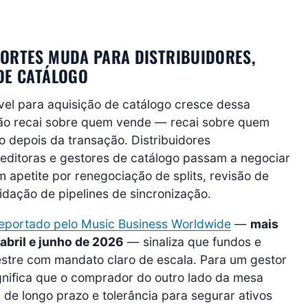
PORTES MUDA PARA DISTRIBUIDORES,
DE CATÁLOGO
vel para aquisição de catálogo cresce dessa
 não recai sobre quem vende — recai sobre quem
ivo depois da transação. Distribuidores
editoras e gestores de catálogo passam a negociar
 apetite por renegociação de splits, revisão de
idação de pipelines de sincronização.
eportado pelo Music Business Worldwide
—
mais
abril e junho de 2026
— sinaliza que fundos e
estre com mandato claro de escala. Para um gestor
ignifica que o comprador do outro lado da mesa
de longo prazo e tolerância para segurar ativos