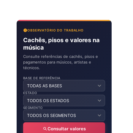
OBSERVATÓRIO DO TRABALHO
Cachês, pisos e valores na
música
Consulte referências de cachês, pisos e
pagamentos para músicos, artistas e
técnicos.
BASE DE REFERÊNCIA
ESTADO
SEGMENTO
Consultar valores