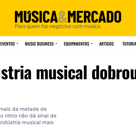
EVENTOS
MUSIC BUSINESS
EQUIPAMENTOS
ARTIGOS
TUTORI
stria musical dobro
m mais da metade de
o ritmo não dá sinal de
indústria musical mais