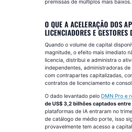
premissas de múltiplos mais baixos.
O QUE A ACELERAÇÃO DOS A
LICENCIADORES E GESTORES 
Quando o volume de capital disponí
magnitude, o efeito mais imediato
licencia, distribui e administra o at
independentes, administradoras de 
com contrapartes capitalizadas, com
contratos de licenciamento e consol
O dado levantado pelo
DMN Pro e r
de US$ 3,2 bilhões captados entre 
plataformas de IA entraram no trim
de catálogo de médio porte, isso s
provavelmente tem acesso a capital 