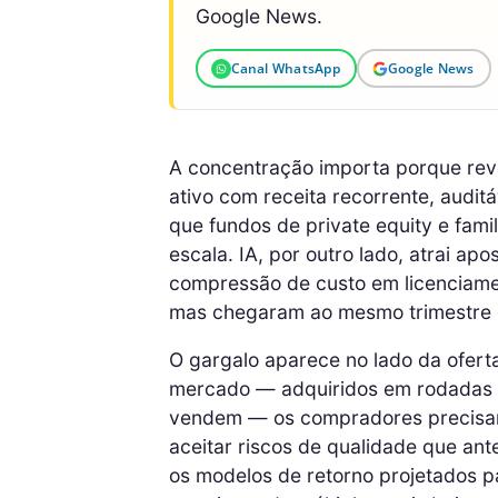
Google News.
Canal WhatsApp
Google News
A concentração importa porque reve
ativo com receita recorrente, auditá
que fundos de private equity e fam
escala. IA, por outro lado, atrai a
compressão de custo em licenciament
mas chegaram ao mesmo trimestre
O gargalo aparece no lado da ofert
mercado — adquiridos em rodadas a
vendem — os compradores precisam
aceitar riscos de qualidade que an
os modelos de retorno projetados