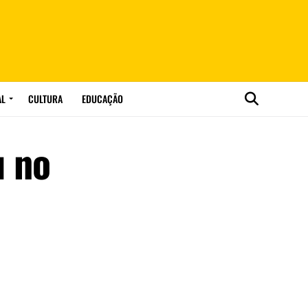
AL
CULTURA
EDUCAÇÃO
u no