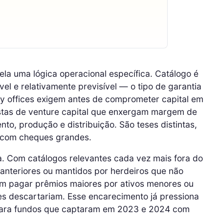
la uma lógica operacional específica. Catálogo é
vel e relativamente previsível — o tipo de garantia
ily offices exigem antes de comprometer capital em
postas de venture capital que enxergam margem de
o, produção e distribuição. São teses distintas,
 com cheques grandes.
a. Com catálogos relevantes cada vez mais fora do
nteriores ou mantidos por herdeiros que não
 pagar prêmios maiores por ativos menores ou
tes descartariam. Esse encarecimento já pressiona
 para fundos que captaram em 2023 e 2024 com