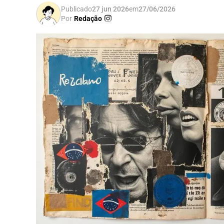
Publicado
27 jun 2026
em
27/06/2026
Por
Redação