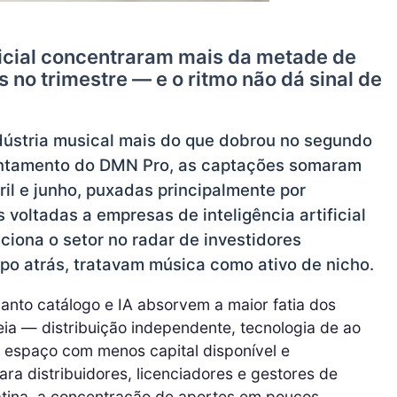
ificial concentraram mais da metade de
 no trimestre — e o ritmo não dá sinal de
dústria musical mais do que dobrou no segundo
antamento do DMN Pro, as captações somaram
ril e junho, puxadas principalmente por
 voltadas a empresas de inteligência artificial
ciona o setor no radar de investidores
mpo atrás, tratavam música como ativo de nicho.
anto catálogo e IA absorvem a maior fatia dos
ia — distribuição independente, tecnologia de ao
 espaço com menos capital disponível e
ra distribuidores, licenciadores e gestores de
tina, a concentração de aportes em poucos