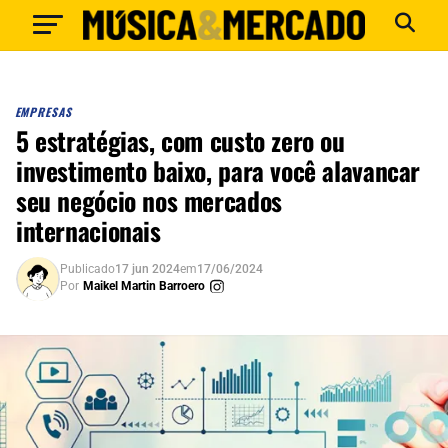
EMPRESAS
5 estratégias, com custo zero ou
investimento baixo, para você alavancar
seu negócio nos mercados
internacionais
Publicado
17 jun 2024
em
17/06/2024
Por
Maikel Martin Barroero