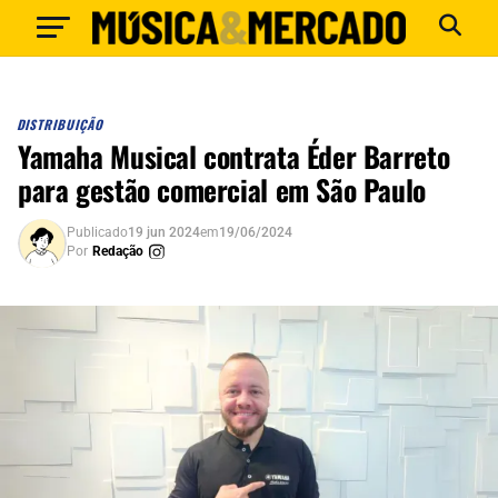
DISTRIBUIÇÃO
Yamaha Musical contrata Éder Barreto
para gestão comercial em São Paulo
Publicado
19 jun 2024
em
19/06/2024
Por
Redação