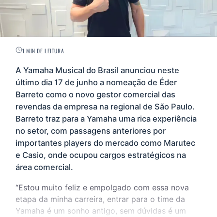
1 MIN DE LEITURA
A Yamaha Musical do Brasil anunciou neste
último dia 17 de junho a nomeação de Éder
Barreto como o novo gestor comercial das
revendas da empresa na regional de São Paulo.
Barreto traz para a Yamaha uma rica experiência
no setor, com passagens anteriores por
importantes players do mercado como Marutec
e Casio, onde ocupou cargos estratégicos na
área comercial.
“Estou muito feliz e empolgado com essa nova
etapa da minha carreira, entrar para o time da
Yamaha é um sonho antigo, sem dúvidas é um