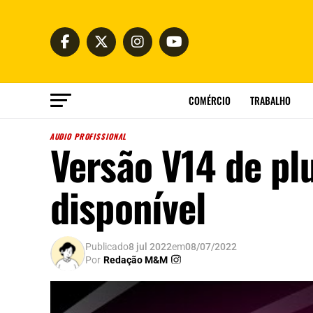
COMÉRCIO
TRABALHO
AUDIO PROFISSIONAL
Versão V14 de pl
disponível
Publicado
8 jul 2022
em
08/07/2022
Por
Redação M&M