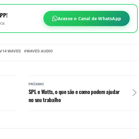
PP!
Acesse o Canal de WhatsApp
ca.
V14 WAVES
WAVES AUDIO
PRÓXIMO
SPL e Watts, o que são e como podem ajudar
no seu trabalho