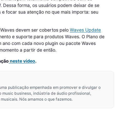
. Dessa forma, os usuários podem deixar de se
 e focar sua atenção no que mais importa: seu
ns Waves devem ser cobertos pelo
Waves Update
mento e suporte para produtos Waves. O Plano de
um ano com cada novo plugin ou pacote Waves
 momento a partir de então.
ação
neste vídeo
.
uma publicação empenhada em promover e divulgar o
music business, indústria de áudio profissional,
s musicais. Nós amamos o que fazemos.