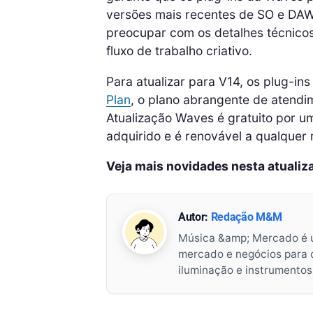
versões mais recentes de SO e DAW
preocupar com os detalhes técnicos
fluxo de trabalho criativo.
Para atualizar para V14, os plug-i
Plan
, o plano abrangente de atendi
Atualização Waves é gratuito por 
adquirido e é renovável a qualquer
Veja mais novidades nesta atualiz
Autor:
Redação M&M
Música &amp; Mercado é 
mercado e negócios para o 
iluminação e instrumento