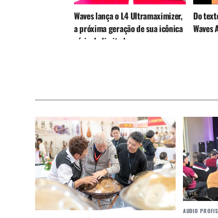
Waves lança o L4 Ultramaximizer,
Do text
a próxima geração de sua icônica
Waves 
série de limitadores
AUDIO PROFI