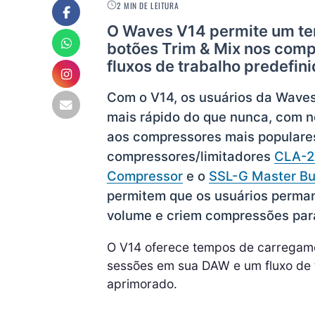
2 MIN DE LEITURA
O Waves V14 permite um te
botões Trim & Mix nos com
fluxos de trabalho predefini
Com o V14, os usuários da Waves
mais rápido do que nunca, com 
aos compressores mais popular
compressores/limitadores
CLA-
Compressor
e o
SSL-G Master B
permitem que os usuários perman
volume e criem compressões para
O V14 oferece tempos de carregamen
sessões em sua DAW e um fluxo de tr
aprimorado.