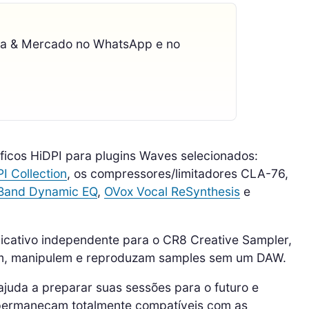
ca & Mercado no WhatsApp e no
icos HiDPI para plugins Waves selecionados:
I Collection
, os compressores/limitadores CLA-76,
-Band Dynamic EQ
,
OVox Vocal ReSynthesis
e
plicativo independente para o CR8 Creative Sampler,
em, manipulem e reproduzam samples sem um DAW.
ajuda a preparar suas sessões para o futuro e
 permaneçam totalmente compatíveis com as