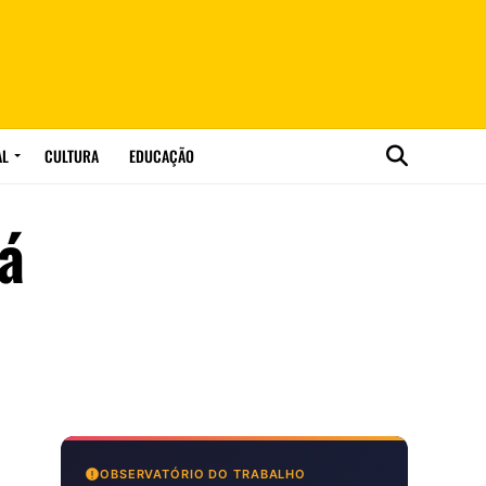
AL
CULTURA
EDUCAÇÃO
á
OBSERVATÓRIO DO TRABALHO