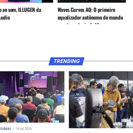
o ao som, ILLUGEN da
Waves Curves AQ: O primeiro
Audio
equalizador autônomo do mundo
com tecnologia de IA
TRENDING
SSIONAL
14 jul 2026