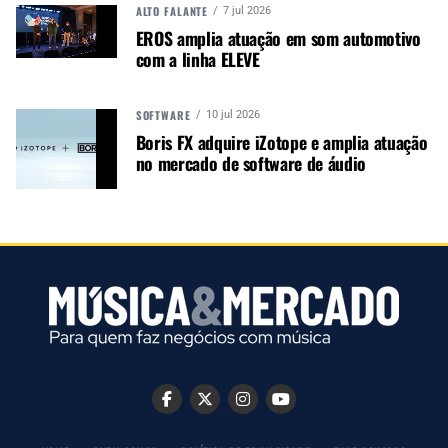
ALTO FALANTE
7 jul 2026
EROS amplia atuação em som automotivo
com a linha ELEVE
SOFTWARE
10 jul 2026
Boris FX adquire iZotope e amplia atuação
no mercado de software de áudio