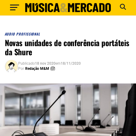
AUDIO PROFISSIONAL
Novas unidades de conferência portáteis
da Shure
Publicado
18 nov 2020
em
18/11/2020
Por
Redação M&M