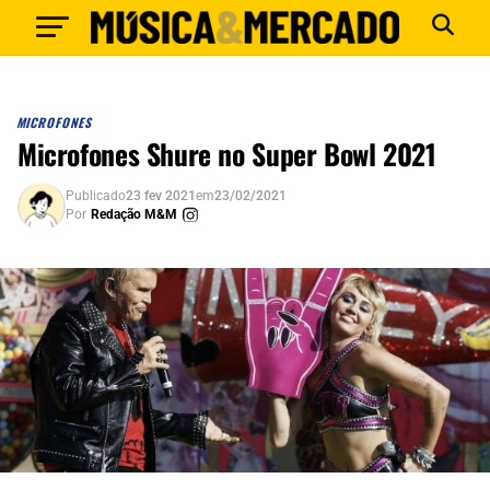
MICROFONES
Microfones Shure no Super Bowl 2021
Publicado
23 fev 2021
em
23/02/2021
Por
Redação M&M