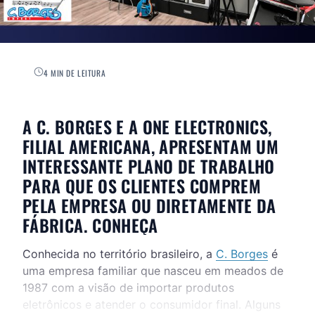
4 MIN DE LEITURA
A C. BORGES E A ONE ELECTRONICS,
FILIAL AMERICANA, APRESENTAM UM
INTERESSANTE PLANO DE TRABALHO
PARA QUE OS CLIENTES COMPREM
PELA EMPRESA OU DIRETAMENTE DA
FÁBRICA. CONHEÇA
Conhecida no território brasileiro, a
C. Borges
é
uma empresa familiar que nasceu em meados de
1987 com a visão de importar produtos
eletrônicos e atender o consumidor final. Alguns