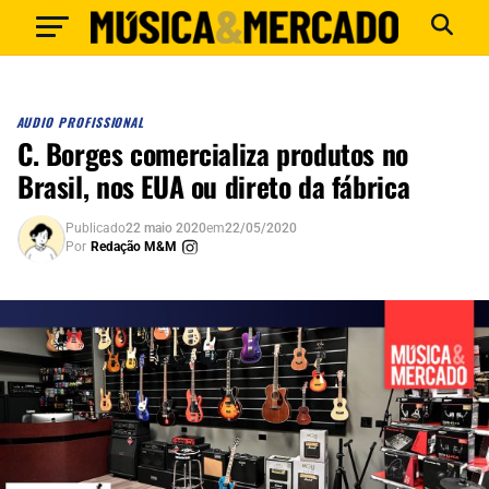
AUDIO PROFISSIONAL
C. Borges comercializa produtos no
Brasil, nos EUA ou direto da fábrica
Publicado
22 maio 2020
em
22/05/2020
Por
Redação M&M