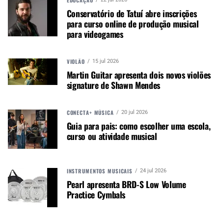
Conservatório de Tatuí abre inscrições
para curso online de produção musical
para videogames
VIOLÃO
15 jul 2026
Martin Guitar apresenta dois novos violões
signature de Shawn Mendes
CONECTA+ MÚSICA
20 jul 2026
Guia para pais: como escolher uma escola,
curso ou atividade musical
INSTRUMENTOS MUSICAIS
24 jul 2026
Pearl apresenta BRD-S Low Volume
Practice Cymbals
Elton Borges do Nascimento, diretor da ONE Electronics