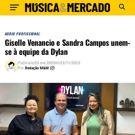
AUDIO PROFISSIONAL
Giselle Venancio e Sandra Campos unem-
se à equipe da Dylan
Publicado
23 nov 2023
em
23/11/2023
Por
Redação M&M