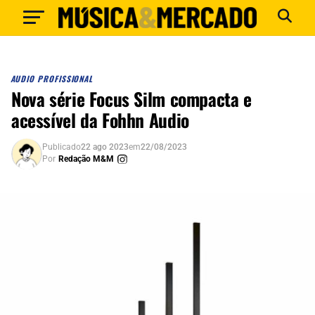
AUDIO PROFISSIONAL
Nova série Focus Silm compacta e
acessível da Fohhn Audio
Publicado
22 ago 2023
em
22/08/2023
Por
Redação M&M