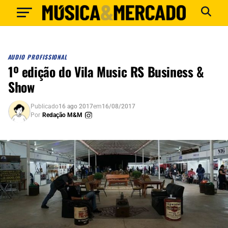
AUDIO PROFISSIONAL
1º edição do Vila Music RS Business &
Show
Publicado
16 ago 2017
em
16/08/2017
Por
Redação M&M