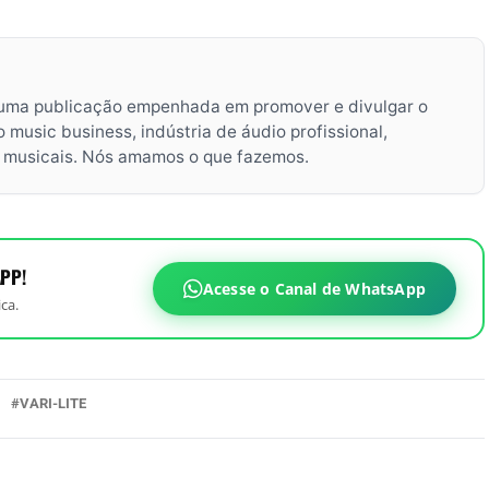
uma publicação empenhada em promover e divulgar o
music business, indústria de áudio profissional,
s musicais. Nós amamos o que fazemos.
PP!
Acesse o Canal de WhatsApp
ca.
VARI-LITE