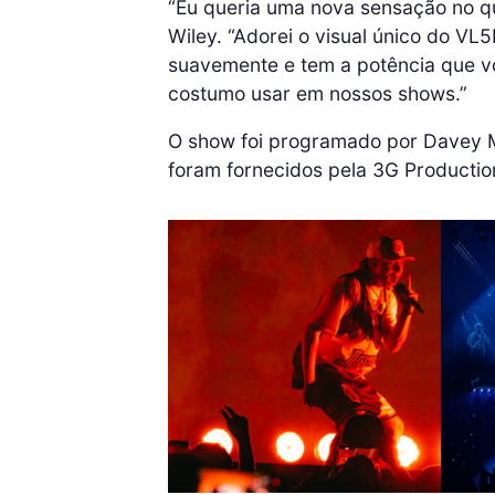
“Eu queria uma nova sensação no que
Wiley. “Adorei o visual único do VL5
suavemente e tem a potência que vo
costumo usar em nossos shows.”
O show foi programado por Davey 
foram fornecidos pela 3G Productio