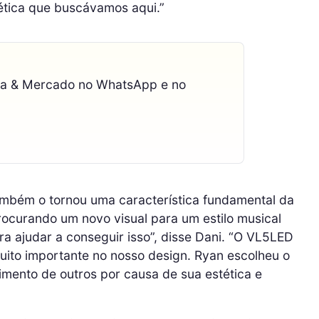
ética que buscávamos aqui.”
ca & Mercado no WhatsApp e no
também o tornou uma característica fundamental da
rocurando um novo visual para um estilo musical
ara ajudar a conseguir isso”, disse Dani. “O VL5LED
to importante no nosso design. Ryan escolheu o
mento de outros por causa de sua estética e