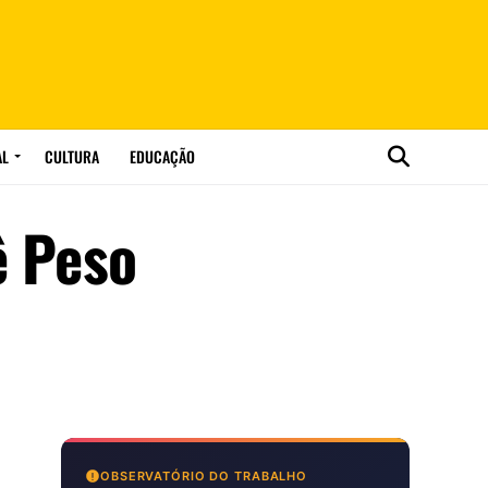
AL
CULTURA
EDUCAÇÃO
ê Peso
OBSERVATÓRIO DO TRABALHO