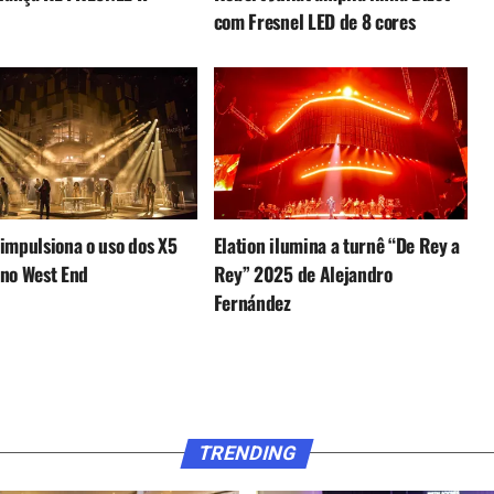
com Fresnel LED de 8 cores
impulsiona o uso dos X5
Elation ilumina a turnê “De Rey a
no West End
Rey” 2025 de Alejandro
Fernández
TRENDING