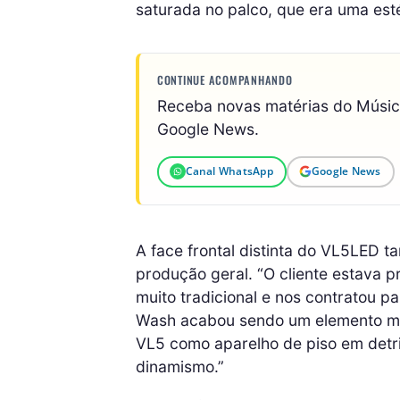
saturada no palco, que era uma est
CONTINUE ACOMPANHANDO
Receba novas matérias do Músi
Google News.
Canal WhatsApp
Google News
A face frontal distinta do VL5LED 
produção geral. “O cliente estava p
muito tradicional e nos contratou p
Wash acabou sendo um elemento mui
VL5 como aparelho de piso em detri
dinamismo.”