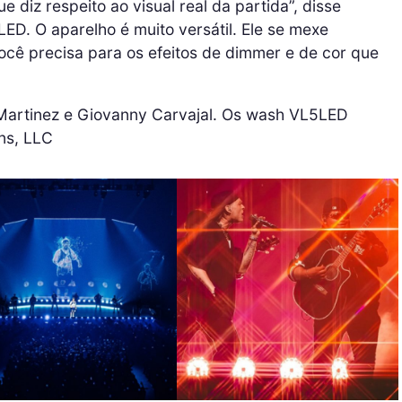
 diz respeito ao visual real da partida”, disse
LED. O aparelho é muito versátil. Ele se mexe
cê precisa para os efeitos de dimmer e de cor que
Martinez e Giovanny Carvajal. Os wash VL5LED
ns, LLC