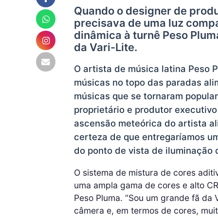
Quando o designer de produ
precisava de uma luz compa
dinâmica à turnê Peso Plum
da Vari-Lite.
O artista de música latina Peso
músicas no topo das paradas ali
músicas que se tornaram populare
proprietário e produtor executiv
ascensão meteórica do artista al
certeza de que entregaríamos um
do ponto de vista de iluminação 
O sistema de mistura de cores adi
uma ampla gama de cores e alto CRI
Peso Pluma. “Sou um grande fã da V
câmera e, em termos de cores, mui