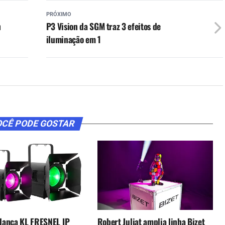
PRÓXIMO
n
P3 Vision da SGM traz 3 efeitos de
iluminação em 1
CÊ PODE GOSTAR
 lança KL FRESNEL IP
Robert Juliat amplia linha Bizet