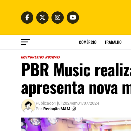
COMÉRCIO
TRABALHO
INSTRUMENTOS MUSICAIS
PBR Music realiz
apresenta nova 
Publicado
1 jul 2024
em
01/07/2024
Por
Redação M&M