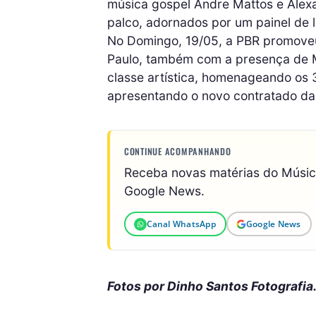
música gospel Andre Mattos e Alex
palco, adornados por um painel de l
No Domingo, 19/05, a PBR promoveu 
Paulo, também com a presença de M
classe artística, homenageando os 
apresentando o novo contratado da
CONTINUE ACOMPANHANDO
Receba novas matérias do Músi
Google News.
Canal WhatsApp
Google News
Fotos por Dinho Santos Fotografia