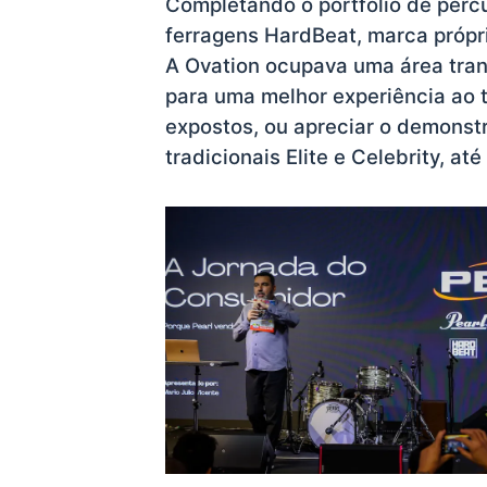
Completando o portfólio de per
ferragens HardBeat, marca própr
A Ovation ocupava uma área tra
para uma melhor experiência ao 
expostos, ou apreciar o demonst
tradicionais Elite e Celebrity, até