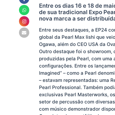
Entre os dias 16 e 18 de ma
de sua tradicional Expo Pe
nova marca a ser distribuíd
Entre seus destaques, a EP24 c
global da Pearl Max Iishi que v
Ogawa, além do CEO USA da Ovati
Outro destaque foi o showroom, o
produzidas pela Pearl, com uma
configurações. Entre os lançamen
Imagined” – como a Pearl denomi
– estavam representadas: uma 
Pearl Professional. Também podia
exclusivas Pearl Masterworks, o
setor de percussão com diversas
com músico demonstrador disponí