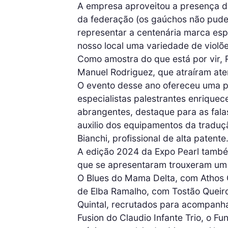
A empresa aproveitou a presença d
da federação (os gaúchos não pud
representar a centenária marca es
nosso local uma variedade de violõe
Como amostra do que está por vir, 
Manuel Rodriguez, que atraíram aten
O evento desse ano ofereceu uma p
especialistas palestrantes enrique
abrangentes, destaque para as fal
auxilio dos equipamentos da traduç
Bianchi, profissional de alta patente
A edição 2024 da Expo Pearl também 
que se apresentaram trouxeram um r
O Blues do Mama Delta, com Athos 
de Elba Ramalho, com Tostão Queir
Quintal, recrutados para acompanha
Fusion do Claudio Infante Trio, o F