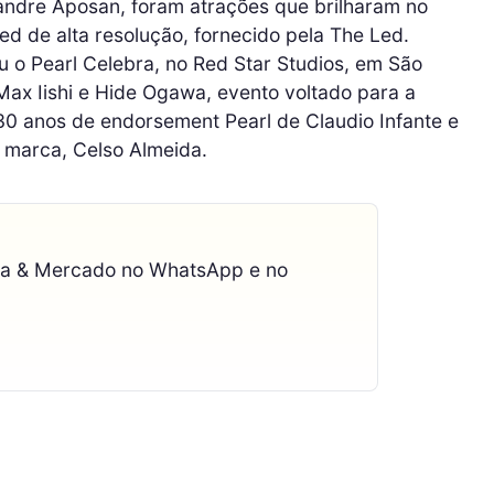
andre Aposan, foram atrações que brilharam no
ed de alta resolução, fornecido pela The Led.
o Pearl Celebra, no Red Star Studios, em São
ax Iishi e Hide Ogawa, evento voltado para a
30 anos de endorsement Pearl de Claudio Infante e
 marca, Celso Almeida.
ca & Mercado no WhatsApp e no
.