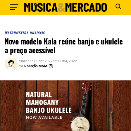
INSTRUMENTOS MUSICAIS
Novo modelo Kala reúne banjo e ukulele
a preço acessível
Publicado
11 abr 2022
em
11/04/2022
Por
Redação M&M