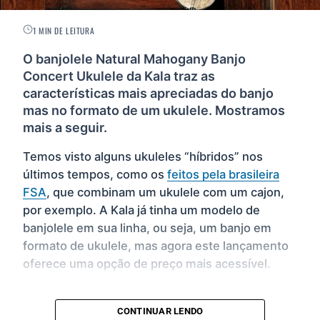
1 MIN DE LEITURA
O banjolele Natural Mahogany Banjo
Concert Ukulele da Kala traz as
características mais apreciadas do banjo
mas no formato de um ukulele. Mostramos
mais a seguir.
Temos visto alguns ukuleles “híbridos” nos
últimos tempos, como os
feitos pela brasileira
FSA
, que combinam um ukulele com um cajon,
por exemplo. A Kala já tinha um modelo de
banjolele em sua linha, ou seja, um banjo em
formato de ukulele, mas agora este lançamento
oferece uma opção de preço mais acessível.
CONTINUAR LENDO