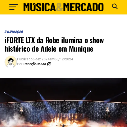
ILUMINAÇÃO
iFORTE LTX da Robe ilumina o show
histórico de Adele em Munique
Publicado
6 dez 2024
em
06/12/2024
Por
Redação M&M