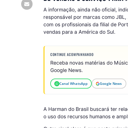
A informação, ainda não oficial, in
responsável por marcas como JBL, A
com os profissionais da filial de Por
vendas para a América do Sul.
CONTINUE ACOMPANHANDO
Receba novas matérias do Músi
Google News.
Canal WhatsApp
Google News
A Harman do Brasil buscará ter rel
o uso dos recursos humanos e amplia