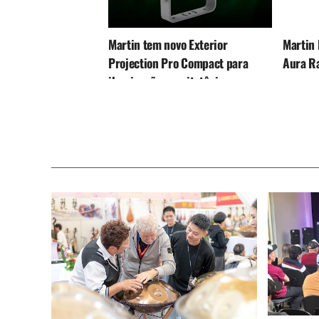
Martin tem novo Exterior
Martin 
Projection Pro Compact para
Aura R
iluminação arquitetônica