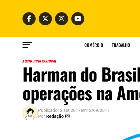
COMÉRCIO
TRABALHO
AUDIO PROFISSIONAL
Harman do Brasil
operações na Amé
Publicado
12 set 2017
em
12/09/2017
Por
Redação