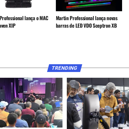
Professional lança o MAC
Martin Professional lança novas
aven XIP
barras de LED VDO Sceptron XB
TRENDING