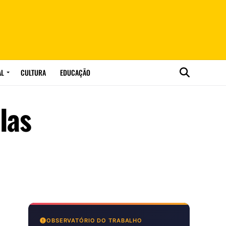
AL
CULTURA
EDUCAÇÃO
las
OBSERVATÓRIO DO TRABALHO