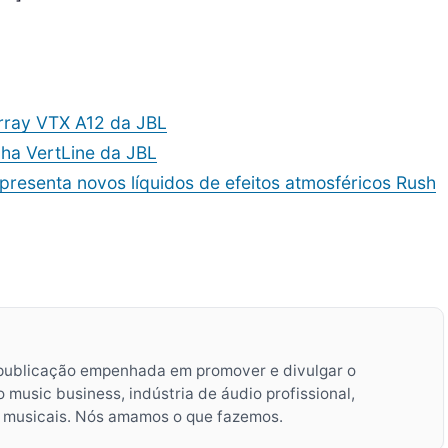
 array VTX A12 da JBL
nha VertLine da JBL
presenta novos líquidos de efeitos atmosféricos Rush
publicação empenhada em promover e divulgar o
music business, indústria de áudio profissional,
s musicais. Nós amamos o que fazemos.