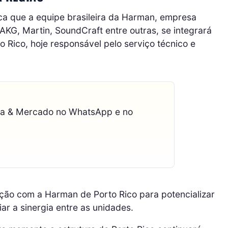
dica que a equipe brasileira da Harman, empresa
KG, Martin, SoundCraft entre outras, se integrará
to Rico, hoje responsável pelo serviço técnico e
ca & Mercado no WhatsApp e no
ação com a Harman de Porto Rico para potencializar
r a sinergia entre as unidades.