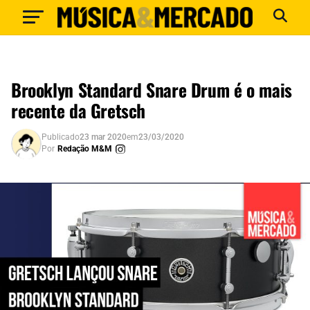
Brooklyn Standard Snare Drum é o mais
recente da Gretsch
Publicado
23 mar 2020
em
23/03/2020
Por
Redação M&M