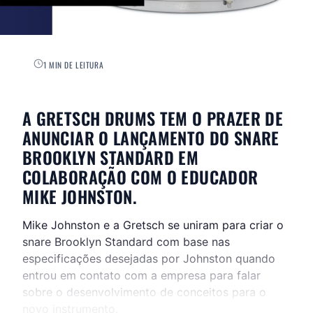
1 MIN DE LEITURA
A GRETSCH DRUMS TEM O PRAZER DE
ANUNCIAR O LANÇAMENTO DO SNARE
BROOKLYN STANDARD EM
COLABORAÇÃO COM O EDUCADOR
MIKE JOHNSTON.
Mike Johnston e a Gretsch se uniram para criar o
snare Brooklyn Standard com base nas
especificações desejadas por Johnston quando
entrou em contato com a empresa para falar
sobre o desenvolvimento de conceitos para o
novo instrumento.