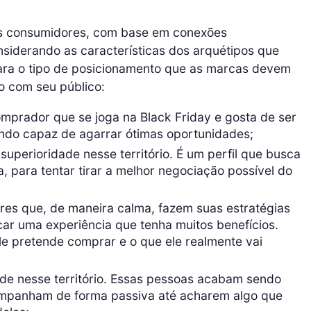
os consumidores, com base em conexões
siderando as características dos arquétipos que
para o tipo de posicionamento que as marcas devem
o com seu público:
mprador que se joga na Black Friday e gosta de ser
endo capaz de agarrar ótimas oportunidades;
superioridade nesse território. É um perfil que busca
, para tentar tirar a melhor negociação possível do
s que, de maneira calma, fazem suas estratégias
car uma experiência que tenha muitos benefícios.
le pretende comprar e o que ele realmente vai
de nesse território. Essas pessoas acabam sendo
companham de forma passiva até acharem algo que