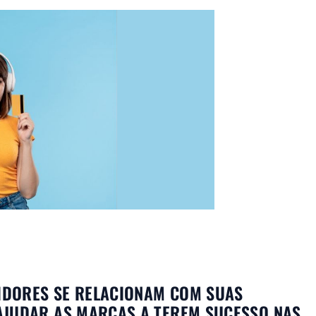
DORES SE RELACIONAM COM SUAS
AJUDAR AS MARCAS A TEREM SUCESSO NAS