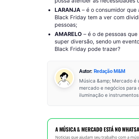
possa atender as necessidades d
LARANJA
– é o consumidor que 
Black Friday tem a ver com divi
pessoas;
AMARELO
– é o de pessoas que
super diversão, sendo um event
Black Friday pode trazer?
Autor:
Redação M&M
Música &amp; Mercado é 
mercado e negócios para o 
iluminação e instrumento
A MÚSICA & MERCADO ESTÁ NO WHATSA
Noticias que ajudam seu trabalho com a músi