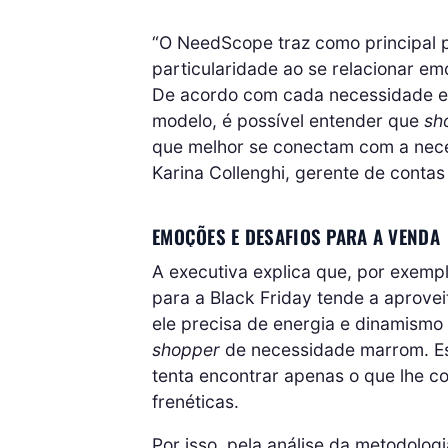
“O NeedScope traz como principal 
particularidade ao se relacionar e
De acordo com cada necessidade em
modelo, é possível entender que
sh
que melhor se conectam com a nec
Karina Collenghi, gerente de conta
EMOÇÕES E DESAFIOS PARA A VENDA
A executiva explica que, por exemp
para a Black Friday tende a aprovei
ele precisa de energia e dinamismo
shopper
de necessidade marrom. Esse
tenta encontrar apenas o que lhe 
frenéticas.
Por isso, pela análise da metodolo