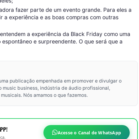
eles;
adora fazer parte de um evento grande. Para eles a
dir a experiência e as boas compras com outras
 entendem a experiência da Black Friday como uma
o espontâneo e surpreendente. O que será que a
uma publicação empenhada em promover e divulgar o
music business, indústria de áudio profissional,
s musicais. Nós amamos o que fazemos.
PP!
Acesse o Canal de WhatsApp
ca.