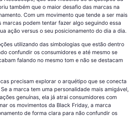
cobriu também que o maior desafio das marcas na
ionamento. Com um movimento que tende a ser mais
s marcas podem tentar fazer algo seguindo essa
 sua ação versus o seu posicionamento do dia a dia.
oções utilizando das simbologias que estão dentro
ndo confundir os consumidores e até mesmo se
acabam falando no mesmo tom e não se destacam
cas precisam explorar o arquétipo que se conecta
. Se a marca tem uma personalidade mais amigável,
rmações genuínas, ela já atrai consumidores com
nar os movimentos da Black Friday, a marca
ionamento de forma clara para não confundir os