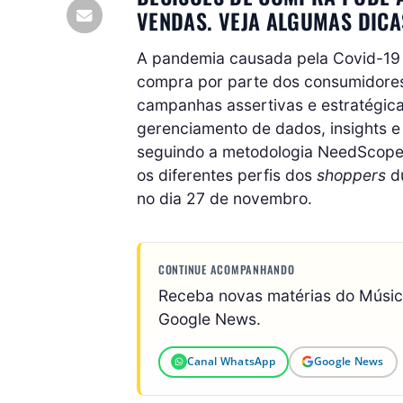
VENDAS. VEJA ALGUMAS DICA
A pandemia causada pela Covid-1
compra por parte dos consumidores,
campanhas assertivas e estratégicas
gerenciamento de dados, insights e c
seguindo a metodologia NeedScope,
os diferentes perfis dos
shoppers
d
no dia 27 de novembro.
CONTINUE ACOMPANHANDO
Receba novas matérias do Músi
Google News.
Canal WhatsApp
Google News