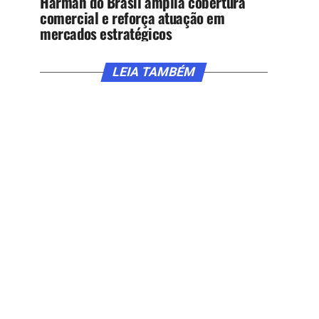
Harman do Brasil amplia cobertura
comercial e reforça atuação em
mercados estratégicos
LEIA TAMBÉM