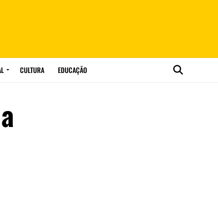
AL
CULTURA
EDUCAÇÃO
 a