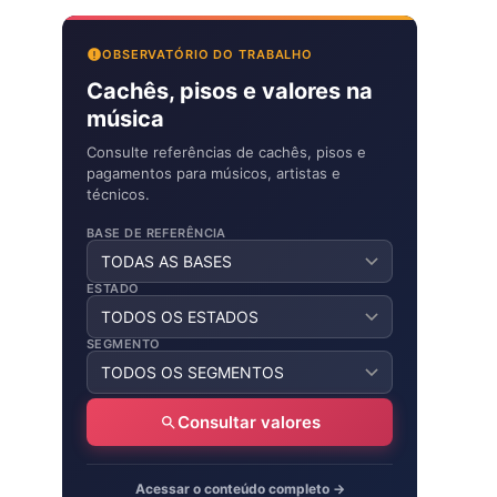
OBSERVATÓRIO DO TRABALHO
Cachês, pisos e valores na
música
Consulte referências de cachês, pisos e
pagamentos para músicos, artistas e
técnicos.
BASE DE REFERÊNCIA
ESTADO
SEGMENTO
Consultar valores
Acessar o conteúdo completo →