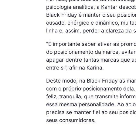
psicologia analítica, a Kantar des
Black Friday é manter o seu posic
ousado, enérgico e dinâmico, muita
linha e, assim, perder a clareza da
“É importante saber ativar as prom
do posicionamento da marca, evita
apagar dentre tantas marcas que 
entre si”, afirma Karina.
Deste modo, na Black Friday as mar
com o próprio posicionamento dela
feliz, tranquila, que transmite info
essa mesma personalidade. Ao acio
precisa se manter fiel ao seu posic
seus consumidores.