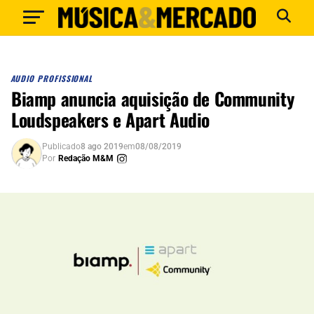
AUDIO PROFISSIONAL
Biamp anuncia aquisição de Community
Loudspeakers e Apart Audio
Publicado
8 ago 2019
em
08/08/2019
Por
Redação M&M