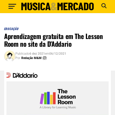
EDUCAÇÃO
Aprendizagem gratuita em The Lesson
Room no site da D’Addario
Publicado
6 dez 2021
em
06/12/2021
Por
Redação M&M