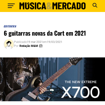
GUITARRA
6 guitarras novas da Cort em 2021
Publicado
19 mar 2021
em
19/03/2021
Por
Redação M&M