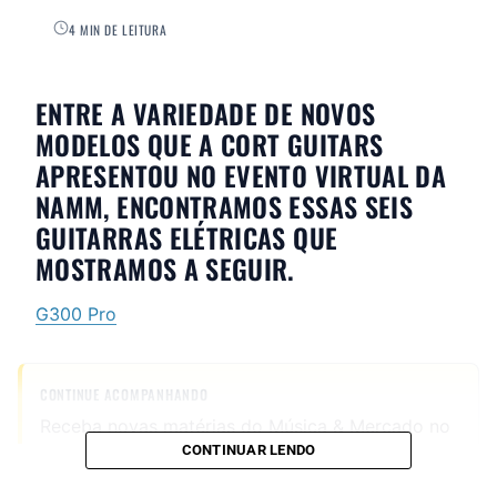
4 MIN DE LEITURA
ENTRE A VARIEDADE DE NOVOS
MODELOS QUE A CORT GUITARS
APRESENTOU NO EVENTO VIRTUAL DA
NAMM, ENCONTRAMOS ESSAS SEIS
GUITARRAS ELÉTRICAS QUE
MOSTRAMOS A SEGUIR.
G300 Pro
CONTINUE ACOMPANHANDO
Receba novas matérias do Música & Mercado no
CONTINUAR LENDO
WhatsApp e no Google News.