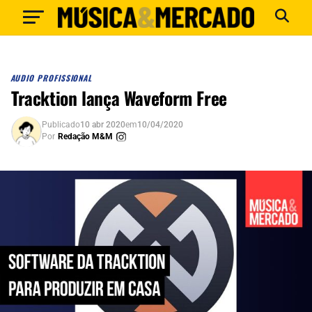
AUDIO PROFISSIONAL
Tracktion lança Waveform Free
Publicado
10 abr 2020
em
10/04/2020
Por
Redação M&M