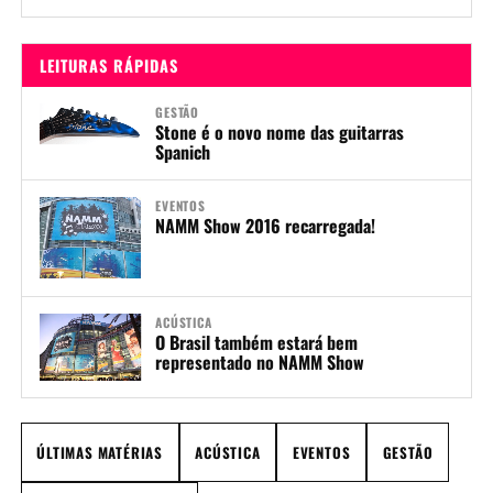
Guitarworks, chama atenção pelo seu tom direto...
LEITURAS RÁPIDAS
GESTÃO
Stone é o novo nome das guitarras
Spanich
EVENTOS
NAMM Show 2016 recarregada!
ACÚSTICA
O Brasil também estará bem
representado no NAMM Show
ÚLTIMAS MATÉRIAS
ACÚSTICA
EVENTOS
GESTÃO