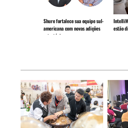
Shure fortalece sua equipe sul-
Intelli
americana com novas adições
estão d
estratégicas