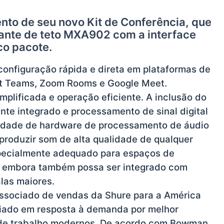
nto de seu novo Kit de Conferência, que
lante de teto MXA902 com a interface
o pacote.
 configuração rápida e direta em plataformas de
t Teams, Zoom Rooms e Google Meet.
mplificada e operação eficiente. A inclusão do
te integrado e processamento de sinal digital
ssidade de hardware de processamento de áudio
eproduzir som de alta qualidade de qualquer
specialmente adequado para espaços de
, embora também possa ser integrado com
alas maiores.
ssociado de vendas da Shure para a América
criado em resposta à demanda por melhor
de trabalho modernos. De acordo com Bowman,