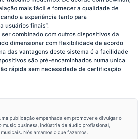
talação mais fácil e fornecer a qualidade de
ficando a experiência tanto para
 usuários finais”.
e ser combinado com outros dispositivos da
indo dimensionar com flexibilidade de acordo
a das vantagens deste sistema é a facilidade
ispositivos são pré-encaminhados numa única
ção rápida sem necessidade de certificação
uma publicação empenhada em promover e divulgar o
music business, indústria de áudio profissional,
s musicais. Nós amamos o que fazemos.