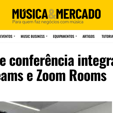
EVENTOS
MUSIC BUSINESS
EQUIPAMENTOS
ARTIGOS
TUTORI
de conferência integ
Teams e Zoom Rooms