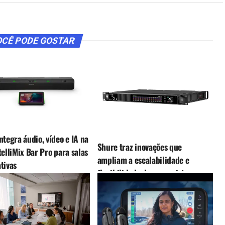
CÊ PODE GOSTAR
ntegra áudio, vídeo e IA na
Shure traz inovações que
telliMix Bar Pro para salas
ampliam a escalabilidade e
tivas
flexibilidade dos seus sistemas
sem fio