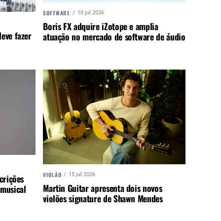
SOFTWARE
10 jul 2026
Boris FX adquire iZotope e amplia
eve fazer
atuação no mercado de software de áudio
VIOLÃO
15 jul 2026
crições
Martin Guitar apresenta dois novos
 musical
violões signature de Shawn Mendes