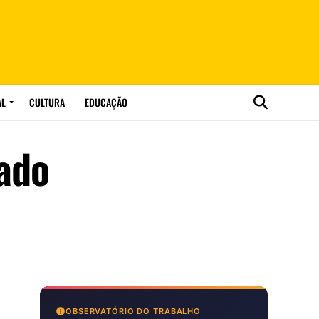
AL
CULTURA
EDUCAÇÃO
rado
OBSERVATÓRIO DO TRABALHO