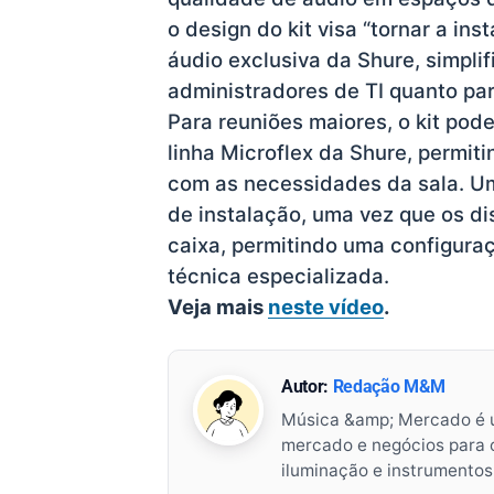
o design do kit visa “tornar a ins
áudio exclusiva da Shure, simpli
administradores de TI quanto para
Para reuniões maiores, o kit pod
linha Microflex da Shure, permit
com as necessidades da sala. Um
de instalação, uma vez que os d
caixa, permitindo uma configura
técnica especializada.
Veja mais
neste vídeo
.
Autor:
Redação M&M
Música &amp; Mercado é 
mercado e negócios para o 
iluminação e instrumento