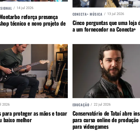
SSIONAL
14 jul 2026
CONECTA+ MÚSICA
13 jul 2026
 Montarbo reforça presença
Cinco perguntas que uma loja d
hop técnico e novo projeto de
a um fornecedor na Conecta+
EDUCAÇÃO
ul 2026
22 jul 2026
 para proteger as mãos e tocar
Conservatório de Tatuí abre ins
ou baixo melhor
para curso online de produção
para videogames