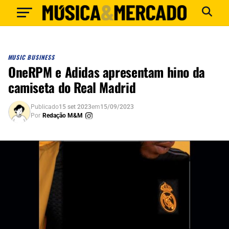
MUSIC BUSINESS
OneRPM e Adidas apresentam hino da
camiseta do Real Madrid
Publicado
15 set 2023
em
15/09/2023
Por
Redação M&M