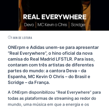
1 MIN DE LEITURA
ONErpm e Adidas unem-se para apresentar
“Real Everywhere”, o hino oficial da nova
camisa do Real Madrid LFSTLR. Para isso,
contaram com três artistas de diferentes
partes do mundo: a cantora Deva – da
Espanha, MC Kevin O Chris – do Brasil e
Scridge – da França.
A ONErpm disponibilizou “Real Everywhere” para
todas as plataformas de streaming ao redor do
mundo, uma música em que a energia e os