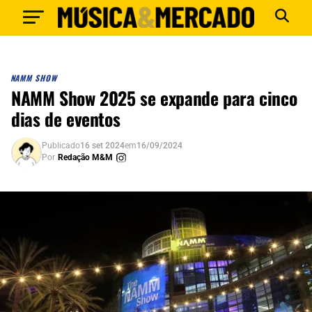
NAMM SHOW
NAMM Show 2025 se expande para cinco
dias de eventos
Publicado
16 set 2024
em
16/09/2024
Por
Redação M&M