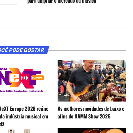
para ampliar o mercado da música
CÊ PODE GOSTAR
eXT Europe 2026 reúne
As melhores novidades de baixo e
 da indústria musical em
afins do NAMM Show 2026
dã