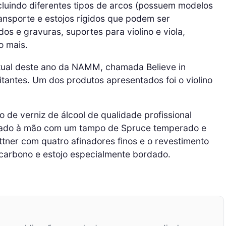
cluindo diferentes tipos de arcos (possuem modelos
ransporte e estojos rígidos que podem ser
s e gravuras, suportes para violino e viola,
o mais.
rtual deste ano da NAMM, chamada Believe in
itantes. Um dos produtos apresentados foi o violino
 de verniz de álcool de qualidade profissional
lhado à mão com um tampo de Spruce temperado e
tner com quatro afinadores finos e o revestimento
 carbono e estojo especialmente bordado.