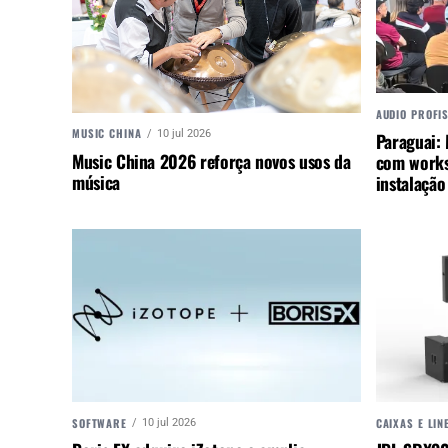
AUDIO PROFI
MUSIC CHINA
10 jul 2026
Paraguai:
Music China 2026 reforça novos usos da
com works
música
instalação
SOFTWARE
CAIXAS E LIN
10 jul 2026