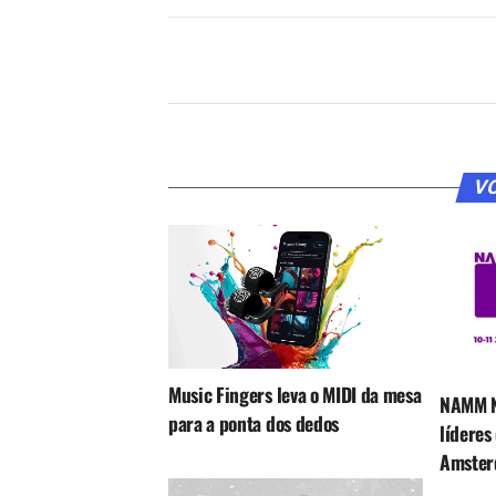
VO
Music Fingers leva o MIDI da mesa
NAMM N
para a ponta dos dedos
líderes
Amster