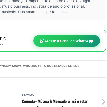
uma publicação empenhada em promover e divulgar o
music business, indústria de áudio profissional,
s musicais. Nós amamos o que fazemos.
PP!
Acesse o Canal de WhatsApp
ca.
NAMM SHOW
VIOLINO FEITO NOS ESTADOS UNIDOS
PRÓXIMO
Conecta+ Música & Mercado unirá o setor