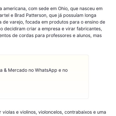
 americana, com sede em Ohio, que nasceu em
rtel e Brad Patterson, que já possuíam longa
a de varejo, focada em produtos para o ensino de
 decidiram criar a empresa e virar fabricantes,
entos de cordas para professores e alunos, mas
ca & Mercado no WhatsApp e no
iolas e violinos, violoncelos, contrabaixos e uma