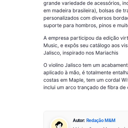
grande variedade de acessórios, in
em madeira brasileira), bolsas de t
personalizados com diversos bordado
suporte para hombros, pinos e muit
A empresa participou da edição vi
Music, e expôs seu catálogo aos vis
Jalisco, inspirado nos Mariachis
O violino Jalisco tem um acabamento
aplicado à mão, é totalmente enta
costas em Maple, tem um cordal Wit
inclui um arco trançado de fibra de
Autor:
Redação M&M