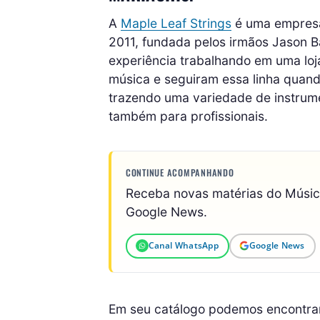
A
Maple Leaf Strings
é uma empresa
2011, fundada pelos irmãos Jason Ba
experiência trabalhando em uma loj
música e seguiram essa linha quando
trazendo uma variedade de instrum
também para profissionais.
CONTINUE ACOMPANHANDO
Receba novas matérias do Músi
Google News.
Canal WhatsApp
Google News
Em seu catálogo podemos encontrar v