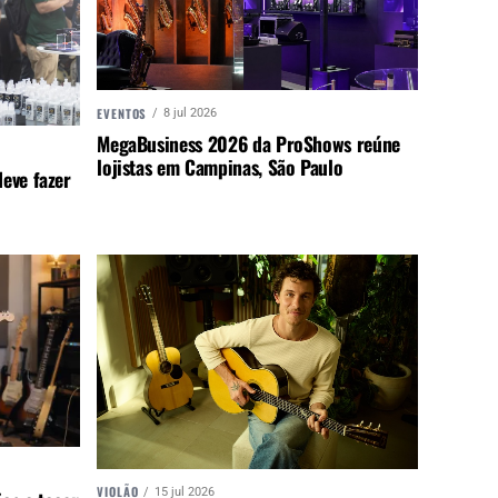
EVENTOS
8 jul 2026
MegaBusiness 2026 da ProShows reúne
lojistas em Campinas, São Paulo
eve fazer
VIOLÃO
15 jul 2026