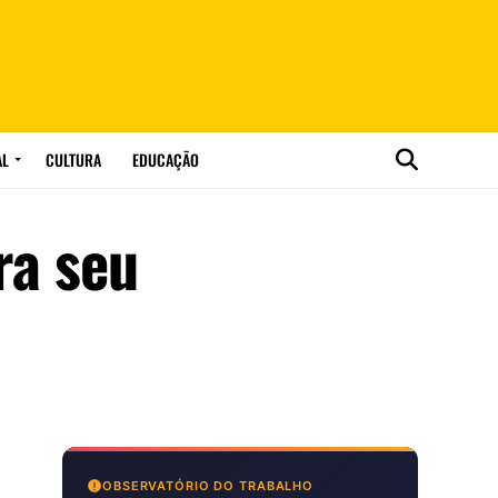
AL
CULTURA
EDUCAÇÃO
ra seu
OBSERVATÓRIO DO TRABALHO