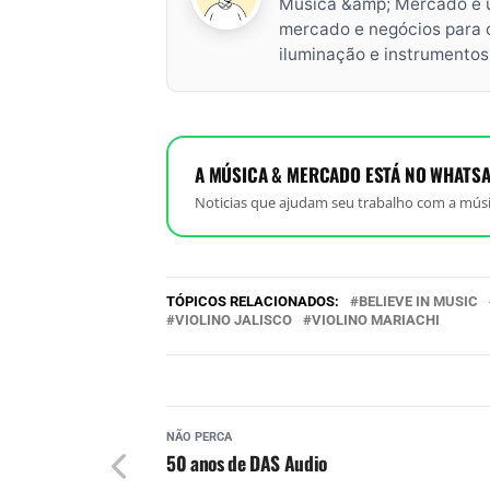
Música &amp; Mercado é 
mercado e negócios para o 
iluminação e instrumento
A MÚSICA & MERCADO ESTÁ NO WHATSA
Noticias que ajudam seu trabalho com a músi
TÓPICOS RELACIONADOS:
BELIEVE IN MUSIC
VIOLINO JALISCO
VIOLINO MARIACHI
NÃO PERCA
50 anos de DAS Audio