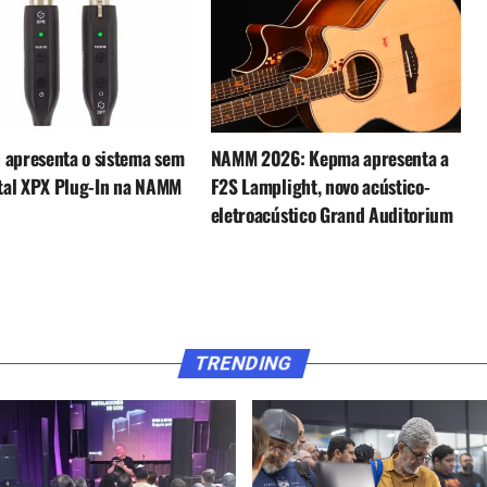
 apresenta o sistema sem
NAMM 2026: Kepma apresenta a
ital XPX Plug-In na NAMM
F2S Lamplight, novo acústico-
eletroacústico Grand Auditorium
TRENDING