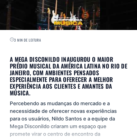
3 MIN DE LEITURA
A MEGA DISCONILDO INAUGUROU O MAIOR
PRÉDIO MUSICAL DA AMÉRICA LATINA NO RIO DE
JANEIRO, COM AMBIENTES PENSADOS
ESPECIALMENTE PARA OFERECER A MELHOR
EXPERIÊNCIA AOS CLIENTES E AMANTES DA
MÚSICA.
Percebendo as mudanças do mercado e a
necessidade de oferecer novas experiências
para os usuários, Nildo Santos e a equipe da
Mega Disconildo criaram um espaço que
promete virar o centro de encontro da