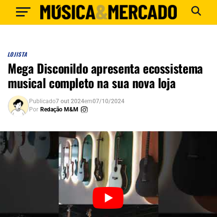
LOJISTA
Mega Disconildo apresenta ecossistema
musical completo na sua nova loja
Publicado
7 out 2024
em
07/10/2024
Por
Redação M&M