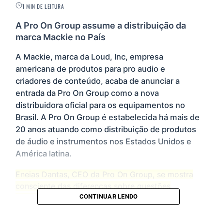
1 MIN DE LEITURA
A Pro On Group assume a distribuição da
marca Mackie no País
A Mackie, marca da Loud, Inc, empresa
americana de produtos para pro audio e
criadores de conteúdo, acaba de anunciar a
entrada da Pro On Group como a nova
distribuidora oficial para os equipamentos no
Brasil. A Pro On Group é estabelecida há mais de
20 anos atuando como distribuição de produtos
de áudio e instrumentos nos Estados Unidos e
América latina.
Eneias Dantas, CEO da Pro On Group, se mostra
consciente das diferenças sobre questões
CONTINUAR LENDO
tributárias dos demais países que atuam no
exterior em relação ao Brasil, bem como a