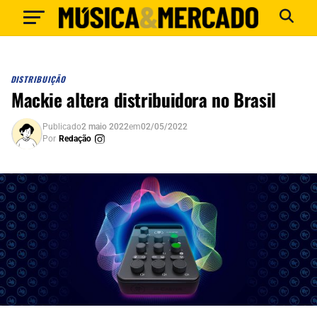
DISTRIBUIÇÃO
Mackie altera distribuidora no Brasil
Publicado
2 maio 2022
em
02/05/2022
Por
Redação