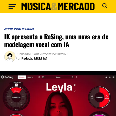
AUDIO PROFISSIONAL
IK apresenta o ReSing, uma nova era de
modelagem vocal com IA
Publicado
15 out 2025
em
15/10/2025
Por
Redação M&M