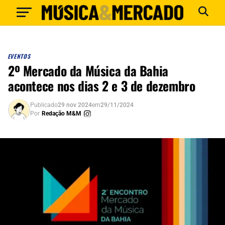
EVENTOS
2º Mercado da Música da Bahia
acontece nos dias 2 e 3 de dezembro
Publicado
29 nov 2024
em
29/11/2024
Por
Redação M&M