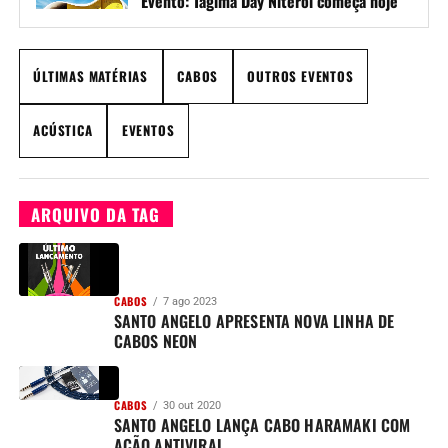
Evento: Tagima Day Niterói começa hoje
ÚLTIMAS MATÉRIAS
CABOS
OUTROS EVENTOS
ACÚSTICA
EVENTOS
ARQUIVO DA TAG
CABOS
7 ago 2023
SANTO ANGELO APRESENTA NOVA LINHA DE
CABOS NEON
CABOS
30 out 2020
SANTO ANGELO LANÇA CABO HARAMAKI COM
AÇÃO ANTIVIRAL