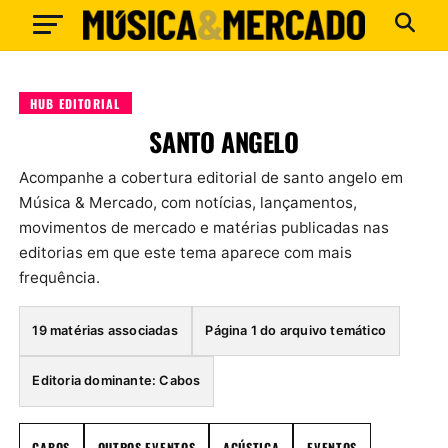
HUB EDITORIAL
SANTO ANGELO
Acompanhe a cobertura editorial de santo angelo em
Música & Mercado, com notícias, lançamentos,
movimentos de mercado e matérias publicadas nas
editorias em que este tema aparece com mais
frequência.
19 matérias associadas
Página 1 do arquivo temático
Editoria dominante: Cabos
CABOS
OUTROS EVENTOS
ACÚSTICA
EVENTOS