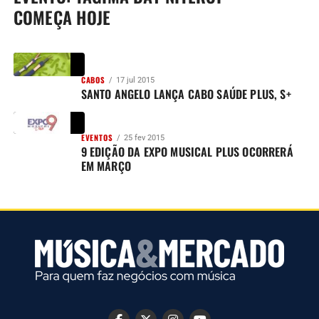
COMEÇA HOJE
CABOS
17 jul 2015
SANTO ANGELO LANÇA CABO SAÚDE PLUS, S+
EVENTOS
25 fev 2015
9 EDIÇÃO DA EXPO MUSICAL PLUS OCORRERÁ
EM MARÇO