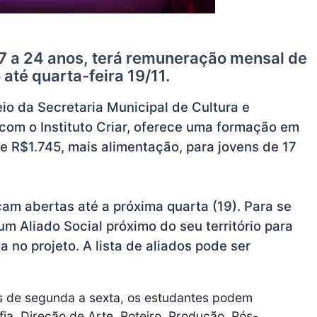
17 a 24 anos, terá remuneração mensal de
 até quarta-feira 19/11.
eio da Secretaria Municipal de Cultura e
com o Instituto Criar, oferece uma formação em
e R$1.745, mais alimentação, para jovens de 17
cam abertas até a próxima quarta (19). Para se
um Aliado Social próximo do seu território para
a no projeto. A lista de aliados pode ser
is de segunda a sexta, os estudantes podem
fia, Direção de Arte, Roteiro, Produção, Pós-