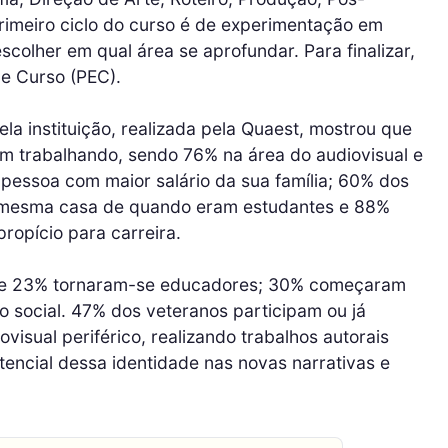
rimeiro ciclo do curso é de experimentação em
scolher em qual área se aprofundar. Para finalizar,
de Curso (PEC).
 instituição, realizada pela Quaest, mostrou que
m trabalhando, sendo 76% na área do audiovisual e
 pessoa com maior salário da sua família; 60% dos
 mesma casa de quando eram estudantes e 88%
ropício para carreira.
ue 23% tornaram-se educadores; 30% começaram
 social. 47% dos veteranos participam ou já
visual periférico, realizando trabalhos autorais
tencial dessa identidade nas novas narrativas e