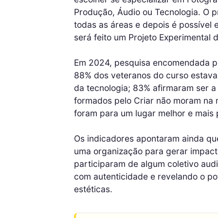
Produção, Áudio ou Tecnologia. O p
todas as áreas e depois é possível e
será feito um Projeto Experimental 
Em 2024, pesquisa encomendada pela
88% dos veteranos do curso estava
da tecnologia; 83% afirmaram ser a
formados pelo Criar não moram na
foram para um lugar melhor e mais p
Os indicadores apontaram ainda q
uma organização para gerar impacto
participaram de algum coletivo audio
com autenticidade e revelando o po
estéticas.