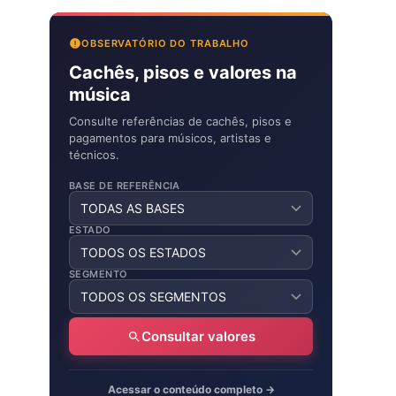
OBSERVATÓRIO DO TRABALHO
Cachês, pisos e valores na
música
Consulte referências de cachês, pisos e
pagamentos para músicos, artistas e
técnicos.
BASE DE REFERÊNCIA
ESTADO
SEGMENTO
Consultar valores
Acessar o conteúdo completo →