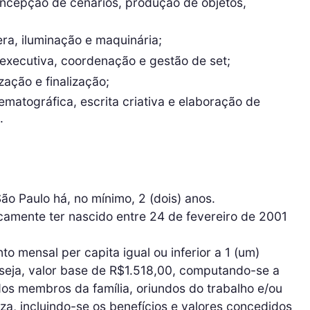
oncepção de cenários, produção de objetos,
;
ra, iluminação e maquinária;
executiva, coordenação e gestão de set;
ação e finalização;
ematográfica, escrita criativa e elaboração de
.
São Paulo há, no mínimo, 2 (dois) anos.
icamente ter nascido entre 24 de fevereiro de 2001
o mensal per capita igual ou inferior a 1 (um)
 seja, valor base de R$1.518,00, computando-se a
dos membros da família, oriundos do trabalho e/ou
za, incluindo-se os benefícios e valores concedidos