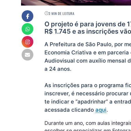
3 MIN DE LEITURA
O projeto é para jovens de 
R$ 1.745 e as inscrições vão
A Prefeitura de São Paulo, por m
Economia Criativa e em parceria 
Audiovisual com auxílio mensal d
a 24 anos.
As inscrições para o programa fi
inscrever, é necessário procurar 
te indicar e “apadrinhar” a entrad
acessada clicando
aqui
.
Durante um ano, com aulas integra
escolher se especializar em Fotogra