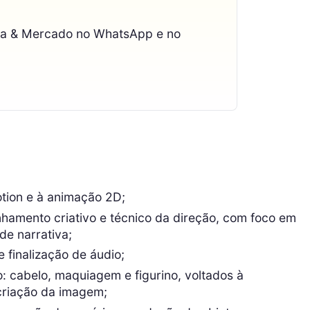
ca & Mercado no WhatsApp e no
tion e à animação 2D;
hamento criativo e técnico da direção, com foco em
de narrativa;
e finalização de áudio;
: cabelo, maquiagem e figurino, voltados à
criação da imagem;