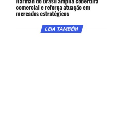
Harman do Brasil amplia cobertura
comercial e reforça atuação em
mercados estratégicos
LEIA TAMBÉM