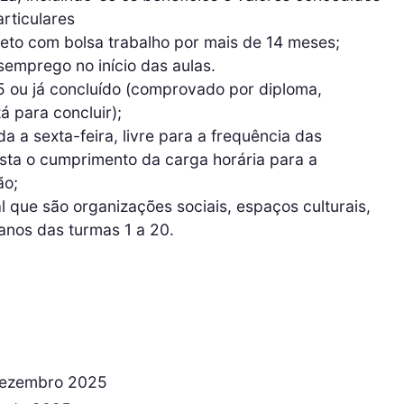
particulares
ojeto com bolsa trabalho por mais de 14 meses;
emprego no início das aulas.
5 ou já concluído (comprovado por diploma,
 para concluir);
da a sexta-feira, livre para a frequência das
ista o cumprimento da carga horária para a
ão;
l que são organizações sociais, espaços culturais,
ranos das turmas 1 a 20.
 dezembro 2025