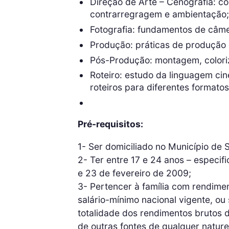
Direção de Arte – Cenografia: c
contrarregragem e ambientação
Fotografia: fundamentos de câme
Produção: práticas de produção 
Pós-Produção: montagem, coloriz
Roteiro: estudo da linguagem cin
roteiros para diferentes formatos
Pré-requisitos:
1- Ser domiciliado no Município de 
2- Ter entre 17 e 24 anos – especif
e 23 de fevereiro de 2009;
3- Pertencer à família com rendiment
salário-mínimo nacional vigente, ou
totalidade dos rendimentos brutos 
de outras fontes de qualquer nature