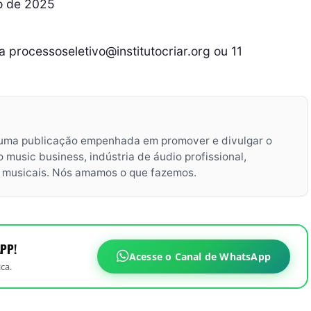
bro de 2025
 processoseletivo@institutocriar.org ou 11
uma publicação empenhada em promover e divulgar o
music business, indústria de áudio profissional,
s musicais. Nós amamos o que fazemos.
PP!
Acesse o Canal de WhatsApp
ca.