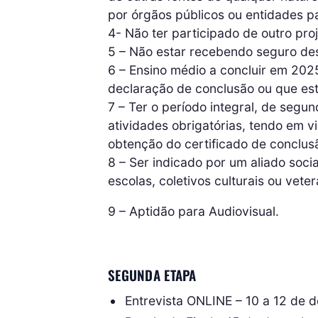
por órgãos públicos ou entidades 
4- Não ter participado de outro pr
5 – Não estar recebendo seguro des
6 – Ensino médio a concluir em 202
declaração de conclusão ou que está
7 – Ter o período integral, de segun
atividades obrigatórias, tendo em v
obtenção do certificado de conclus
8 – Ser indicado por um aliado socia
escolas, coletivos culturais ou vete
9 – Aptidão para Audiovisual.
SEGUNDA ETAPA
Entrevista ONLINE – 10 a 12 de