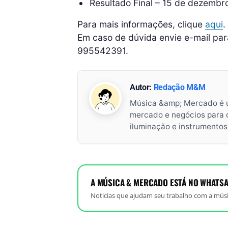
Resultado Final – 15 de dezem
Para mais informações, clique
aqui
.
Em caso de dúvida envie e-mail para
995542391.
Autor:
Redação M&M
Música &amp; Mercado é 
mercado e negócios para o 
iluminação e instrumento
A MÚSICA & MERCADO ESTÁ NO WHATSA
Noticias que ajudam seu trabalho com a músi