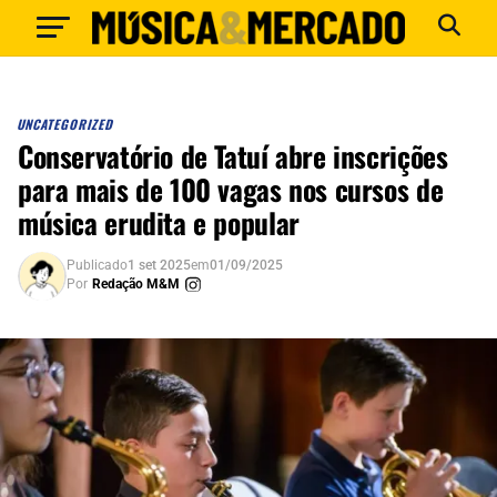
UNCATEGORIZED
Conservatório de Tatuí abre inscrições
para mais de 100 vagas nos cursos de
música erudita e popular
Publicado
1 set 2025
em
01/09/2025
Por
Redação M&M