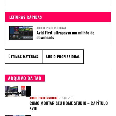
Sibelius, para até...
LEITURAS RÁPIDAS
AUDIO PROFISSIONAL
Avid First ultrapassa um milhão de
downloads
ÚLTIMAS MATÉRIAS
AUDIO PROFISSIONAL
ARQUIVO DA TAG
AUDIO PROFISSIONAL
5 jul 2019
COMO MONTAR SEU HOME STUDIO – CAPÍTULO
XVIII