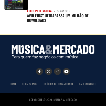
AUDIO PROFISSIONAL
23 out 2018
AVID FIRST ULTRAPASSA UM MILHÃO DE
DOWNLOADS
HOME
QUEM SOMOS
POLÍTICA DE PRIVACIDADE
FALE CONOSCO
COPYRIGHT © 2026 MÚSICA & MERCADO