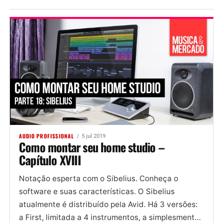
AUDIO PROFISSIONAL
5 jul 2019
Como montar seu home studio –
Capítulo XVIII
Notação esperta com o Sibelius. Conheça o
software e suas características. O Sibelius
atualmente é distribuído pela Avid. Há 3 versões:
a First, limitada a 4 instrumentos, a simplesmente