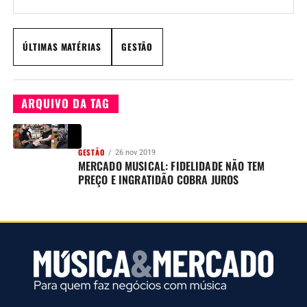
devem ser regras em qualquer ramo, mas no
mercado...
ÚLTIMAS MATÉRIAS
GESTÃO
ARQUIVO DA TAG
GESTÃO
26 nov 2019
MERCADO MUSICAL: FIDELIDADE NÃO TEM
PREÇO E INGRATIDÃO COBRA JUROS