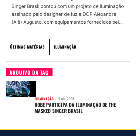
Singer Brasil contou com um projeto de iluminação
assinado pelo designer de luz e DOP Alexandre
(Alê) Augusto, com equipamentos fornecidos pela
empresa de locação...
ÚLTIMAS MATÉRIAS
ILUMINAÇÃO
ARQUIVO DA TAG
ILUMINAÇÃO
9 abr 2025
ROBE PARTICIPA DA ILUMINAÇÃO DE THE
MASKED SINGER BRASIL