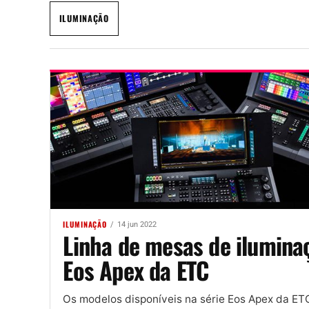
ILUMINAÇÃO
ILUMINAÇÃO
14 jun 2022
Linha de mesas de ilumina
Eos Apex da ETC
Os modelos disponíveis na série Eos Apex da ET