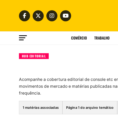
COMÉRCIO
TRABALHO
HUB EDITORIAL
Acompanhe a cobertura editorial de console etc e
movimentos de mercado e matérias publicadas nas
frequência.
1 matérias associadas
Página 1 do arquivo temático