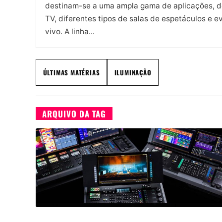
destinam-se a uma ampla gama de aplicações, d
TV, diferentes tipos de salas de espetáculos e e
vivo. A linha...
ÚLTIMAS MATÉRIAS
ILUMINAÇÃO
ARQUIVO DA TAG