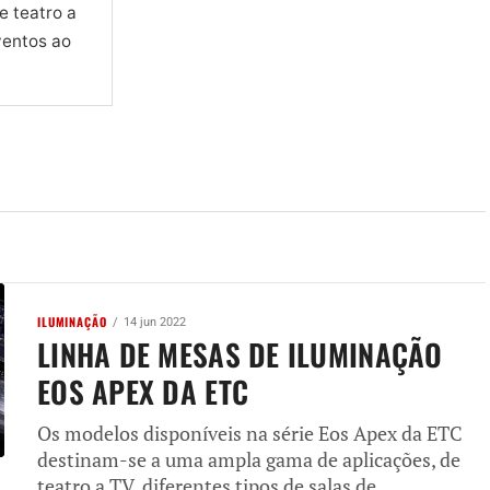
e teatro a
ventos ao
ILUMINAÇÃO
14 jun 2022
LINHA DE MESAS DE ILUMINAÇÃO
EOS APEX DA ETC
Os modelos disponíveis na série Eos Apex da ETC
destinam-se a uma ampla gama de aplicações, de
teatro a TV, diferentes tipos de salas de