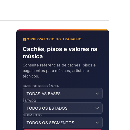
OBSERVATÓRIO DO TRABALHO
Cachês, pisos e valores na
música
Consulte referências de cachês, pisos e
pagamentos para músicos, artistas e
técnicos.
BASE DE REFERÊNCIA
ESTADO
SEGMENTO