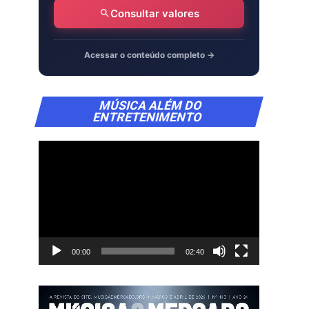
Consultar valores
Acessar o conteúdo completo →
Tocador
MÚSICA ALÉM DO
de
ENTRETENIMENTO
vídeo
00:00
02:40