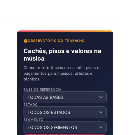
OBSERVATÓRIO DO TRABALHO
Cachês, pisos e valores na
música
Consulte referências de cachês, pisos e
pagamentos para músicos, artistas e
técnicos.
BASE DE REFERÊNCIA
ESTADO
SEGMENTO