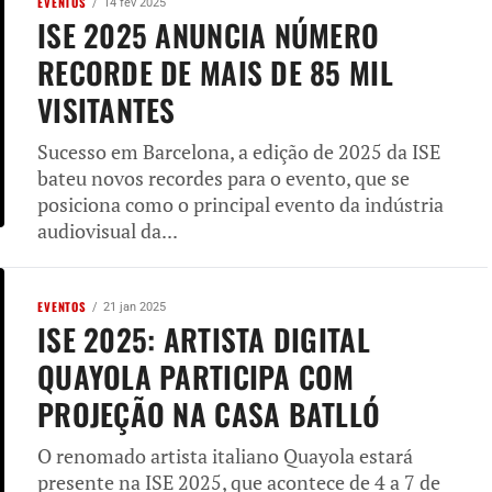
EVENTOS
14 fev 2025
ISE 2025 ANUNCIA NÚMERO
RECORDE DE MAIS DE 85 MIL
VISITANTES
Sucesso em Barcelona, ​​a edição de 2025 da ISE
bateu novos recordes para o evento, que se
posiciona como o principal evento da indústria
audiovisual da...
EVENTOS
21 jan 2025
ISE 2025: ARTISTA DIGITAL
QUAYOLA PARTICIPA COM
PROJEÇÃO NA CASA BATLLÓ
O renomado artista italiano Quayola estará
presente na ISE 2025, que acontece de 4 a 7 de