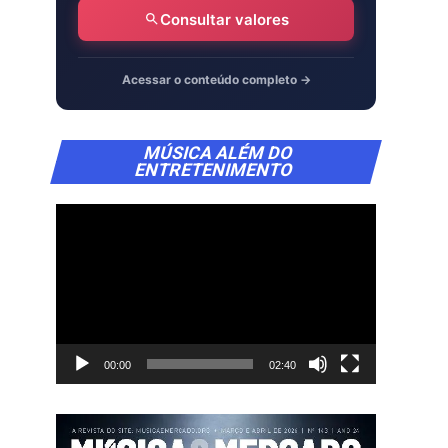
Consultar valores
Acessar o conteúdo completo →
Tocador
MÚSICA ALÉM DO
de
ENTRETENIMENTO
vídeo
00:00
02:40