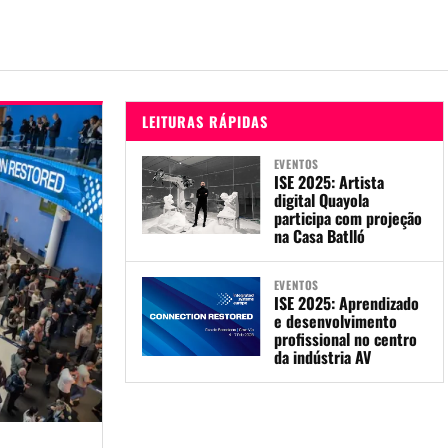
LEITURAS RÁPIDAS
EVENTOS
ISE 2025: Artista
digital Quayola
participa com projeção
na Casa Batlló
EVENTOS
ISE 2025: Aprendizado
e desenvolvimento
profissional no centro
da indústria AV