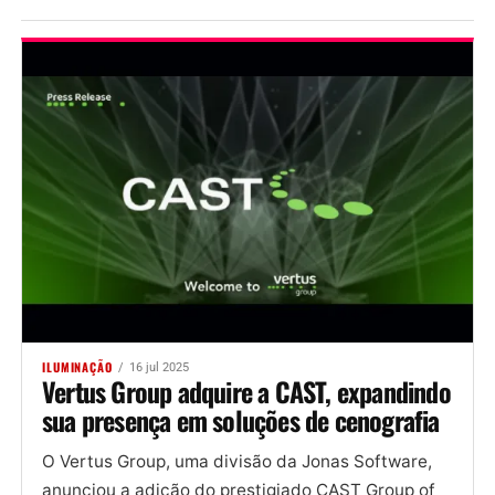
ILUMINAÇÃO
16 jul 2025
Vertus Group adquire a CAST, expandindo
sua presença em soluções de cenografia
O Vertus Group, uma divisão da Jonas Software,
anunciou a adição do prestigiado CAST Group of