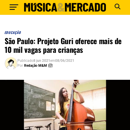
EDUCAÇÃO
São Paulo: Projeto Guri oferece mais de
10 mil vagas para crianças
Publicado
8 jun 2021
em
08/06/2021
Por
Redação M&M