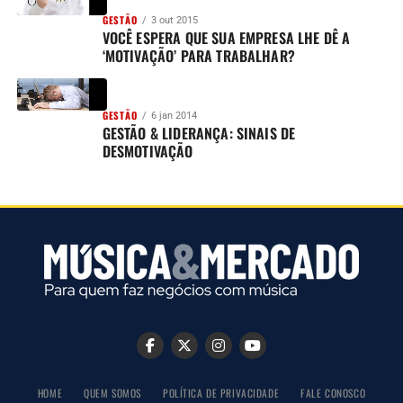
GESTÃO
3 out 2015
VOCÊ ESPERA QUE SUA EMPRESA LHE DÊ A
‘MOTIVAÇÃO’ PARA TRABALHAR?
GESTÃO
6 jan 2014
GESTÃO & LIDERANÇA: SINAIS DE
DESMOTIVAÇÃO
HOME
QUEM SOMOS
POLÍTICA DE PRIVACIDADE
FALE CONOSCO