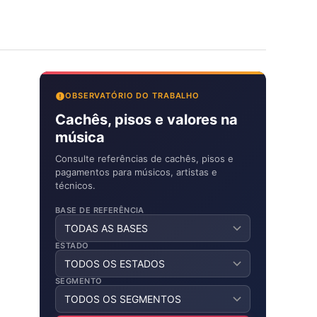
OBSERVATÓRIO DO TRABALHO
Cachês, pisos e valores na
música
Consulte referências de cachês, pisos e
pagamentos para músicos, artistas e
técnicos.
BASE DE REFERÊNCIA
ESTADO
SEGMENTO