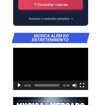
Consultar valores
Acessar o conteúdo completo →
Tocador
MÚSICA ALÉM DO
de
ENTRETENIMENTO
vídeo
00:00
02:40