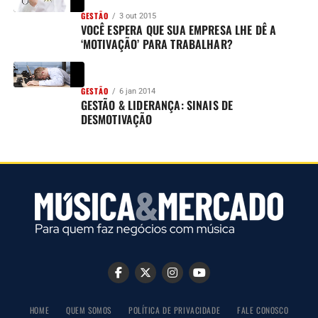
GESTÃO
3 out 2015
VOCÊ ESPERA QUE SUA EMPRESA LHE DÊ A
‘MOTIVAÇÃO’ PARA TRABALHAR?
GESTÃO
6 jan 2014
GESTÃO & LIDERANÇA: SINAIS DE
DESMOTIVAÇÃO
HOME
QUEM SOMOS
POLÍTICA DE PRIVACIDADE
FALE CONOSCO