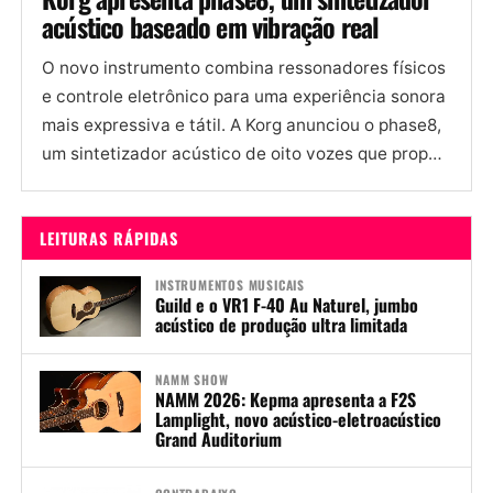
acústico baseado em vibração real
O novo instrumento combina ressonadores físicos
e controle eletrônico para uma experiência sonora
mais expressiva e tátil. A Korg anunciou o phase8,
um sintetizador acústico de oito vozes que propõe
uma abordagem...
LEITURAS RÁPIDAS
INSTRUMENTOS MUSICAIS
Guild e o VR1 F-40 Au Naturel, jumbo
acústico de produção ultra limitada
NAMM SHOW
NAMM 2026: Kepma apresenta a F2S
Lamplight, novo acústico-eletroacústico
Grand Auditorium