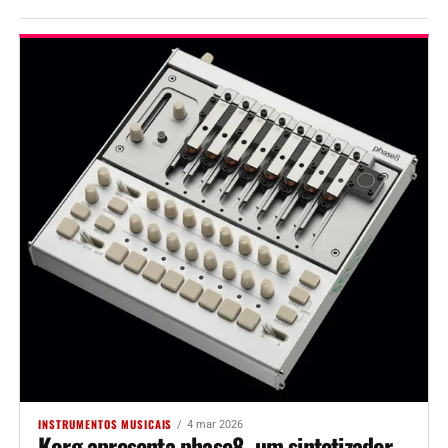
INSTRUMENTOS MUSICAIS
4 mar 2026
Korg apresenta phase8, um sintetizador